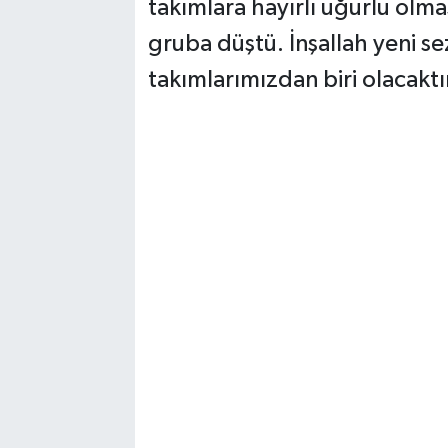
takımlara hayırlı uğurlu olmas
gruba düştü. İnşallah yeni 
takımlarımızdan biri olacaktı