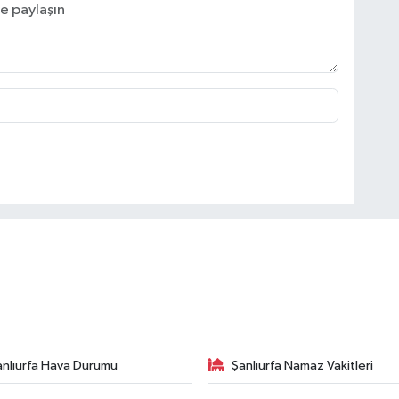
anlıurfa Hava Durumu
Şanlıurfa Namaz Vakitleri