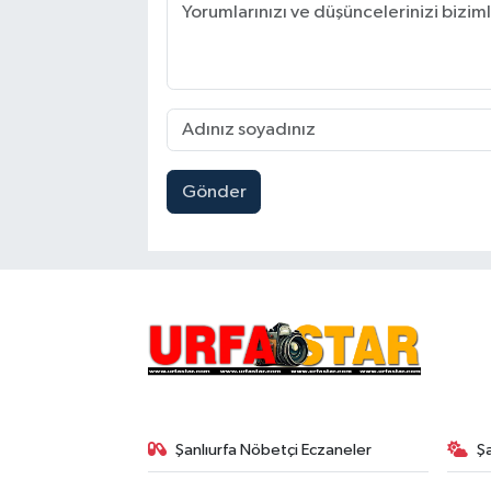
Gönder
Şanlıurfa Nöbetçi Eczaneler
Ş