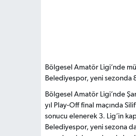
Bölgesel Amatör Ligi’nde mü
Belediyespor, yeni sezonda 
Bölgesel Amatör Ligi’nde Şan
yıl Play-Off final maçında Sili
sonucu elenerek 3. Lig’in ka
Belediyespor, yeni sezona da