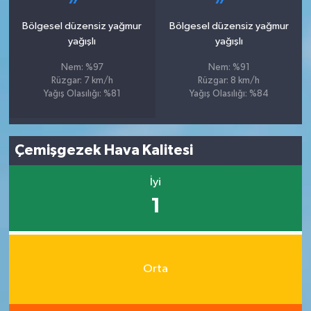
Bölgesel düzensiz yağmur
Bölgesel düzensiz yağmur
yağışlı
yağışlı
Nem: %97
Nem: %91
Rüzgar: 7 km/h
Rüzgar: 8 km/h
Yağış Olasılığı: %81
Yağış Olasılığı: %84
Çemişgezek Hava Kalitesi
İyi
1
Orta