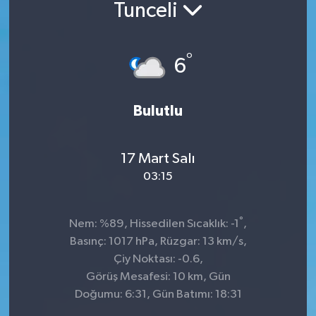
Tunceli
°
6
Bulutlu
17 Mart Salı
03:15
°
Nem: %89, Hissedilen Sıcaklık: -1
,
Basınç: 1017 hPa, Rüzgar: 13 km/s,
Çiy Noktası: -0.6,
Görüş Mesafesi: 10 km, Gün
Doğumu: 6:31, Gün Batımı: 18:31