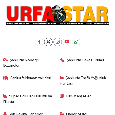
Şanlıurfa Nöbetçi
Şanlıurfa Hava Durumu
Eczaneler
Şanlıurfa Namaz Vakitleri
Şanlıurfa Trafik Yoğunluk
Haritası
Süper Lig Puan Durumu ve
Tüm Manşetler
Fikstür
Son Dakika Haberleri
Haber Arşivi