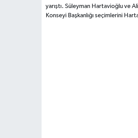
yarıştı. Süleyman Hartavioğlu ve Al
Konseyi Başkanlığı seçimlerini Hart