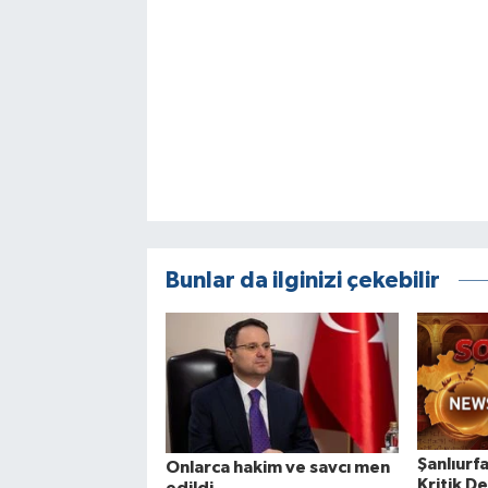
Bunlar da ilginizi çekebilir
Şanlıurf
Onlarca hakim ve savcı men
Kritik D