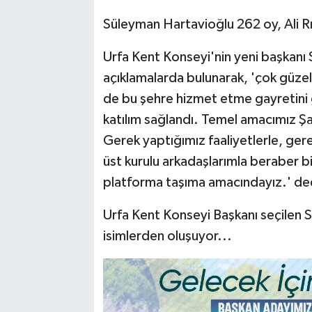
Süleyman Hartavioğlu 262 oy, Ali R
Urfa Kent Konseyi'nin yeni başkanı
açıklamalarda bulunarak, 'çok güzel 
de bu şehre hizmet etme gayretini 
katılım sağlandı. Temel amacımız Şan
Gerek yaptığımız faaliyetlerle, gere
üst kurulu arkadaşlarımla beraber bi
platforma taşıma amacındayız.' de
Urfa Kent Konseyi Başkanı seçilen 
isimlerden oluşuyor...