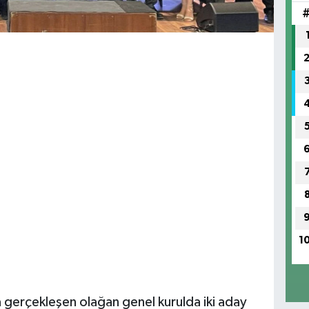
1
gerçekleşen olağan genel kurulda iki aday