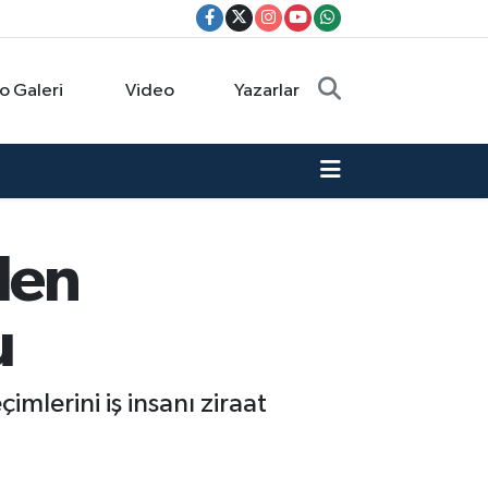
o Galeri
Video
Yazarlar
len
u
mlerini iş insanı ziraat