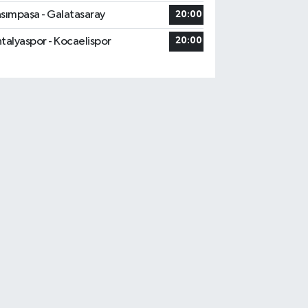
sımpaşa - Galatasaray
20:00
talyaspor - Kocaelispor
20:00