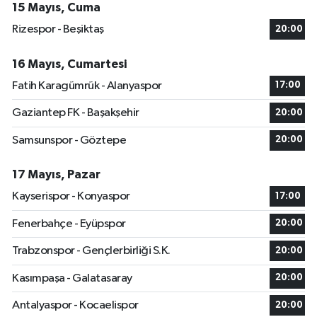
15 Mayıs, Cuma
Rizespor - Beşiktaş
20:00
16 Mayıs, Cumartesi
Fatih Karagümrük - Alanyaspor
17:00
Gaziantep FK - Başakşehir
20:00
Samsunspor - Göztepe
20:00
17 Mayıs, Pazar
Kayserispor - Konyaspor
17:00
Fenerbahçe - Eyüpspor
20:00
Trabzonspor - Gençlerbirliği S.K.
20:00
Kasımpaşa - Galatasaray
20:00
Antalyaspor - Kocaelispor
20:00