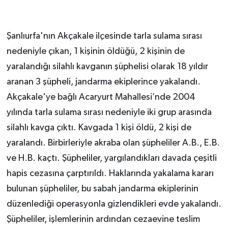
Şanlıurfa'nın Akçakale ilçesinde tarla sulama sırası
nedeniyle çıkan, 1 kişinin öldüğü, 2 kişinin de
yaralandığı silahlı kavganın şüphelisi olarak 18 yıldır
aranan 3 şüpheli, jandarma ekiplerince yakalandı.
Akçakale'ye bağlı Acaryurt Mahallesi’nde 2004
yılında tarla sulama sırası nedeniyle iki grup arasında
silahlı kavga çıktı. Kavgada 1 kişi öldü, 2 kişi de
yaralandı. Birbirleriyle akraba olan şüpheliler A.B., E.B.
ve H.B. kaçtı. Şüpheliler, yargılandıkları davada çeşitli
hapis cezasına çarptırıldı. Haklarında yakalama kararı
bulunan şüpheliler, bu sabah jandarma ekiplerinin
düzenlediği operasyonla gizlendikleri evde yakalandı.
Şüpheliler, işlemlerinin ardından cezaevine teslim