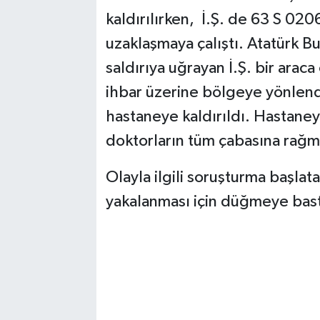
kaldırılırken, İ.Ş. de 63 S 02
uzaklaşmaya çalıştı. Atatürk B
saldırıya uğrayan İ.Ş. bir araca
ihbar üzerine bölgeye yönlendi
hastaneye kaldırıldı. Hastaneye
doktorların tüm çabasına rağm
Olayla ilgili soruşturma başlata
yakalanması için düğmeye bast