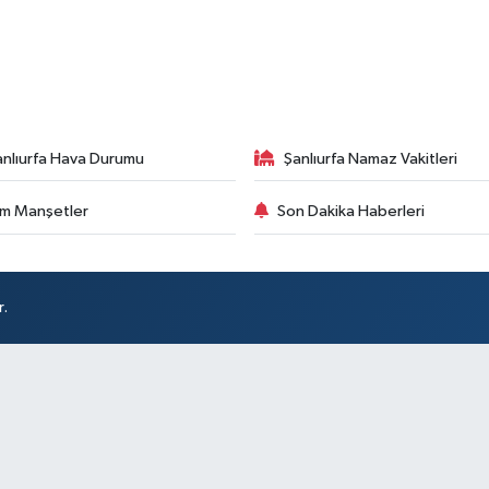
anlıurfa Hava Durumu
Şanlıurfa Namaz Vakitleri
m Manşetler
Son Dakika Haberleri
r.