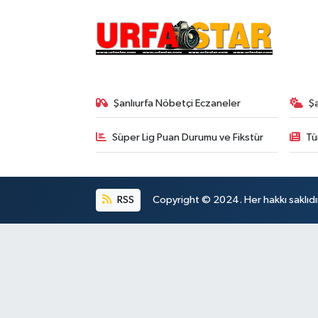
Şanlıurfa Nöbetçi Eczaneler
Ş
Süper Lig Puan Durumu ve Fikstür
Tü
RSS
Copyright © 2024. Her hakkı saklıdı