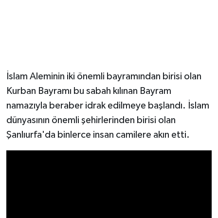
İslam Aleminin iki önemli bayramından birisi olan
Kurban Bayramı bu sabah kılınan Bayram
namazıyla beraber idrak edilmeye başlandı. İslam
dünyasının önemli şehirlerinden birisi olan
Şanlıurfa'da binlerce insan camilere akın etti.