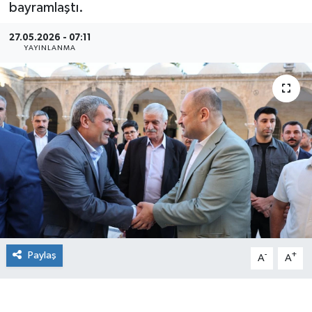
bayramlaştı.
27.05.2026 - 07:11
YAYINLANMA
Paylaş
-
+
A
A