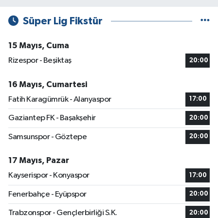
Süper Lig Fikstür
15 Mayıs, Cuma
Rizespor - Beşiktaş
20:00
16 Mayıs, Cumartesi
Fatih Karagümrük - Alanyaspor
17:00
Gaziantep FK - Başakşehir
20:00
Samsunspor - Göztepe
20:00
17 Mayıs, Pazar
Kayserispor - Konyaspor
17:00
Fenerbahçe - Eyüpspor
20:00
Trabzonspor - Gençlerbirliği S.K.
20:00