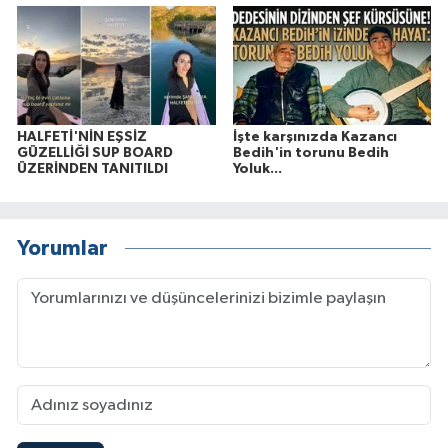
HALFETİ'NİN EŞSİZ
İşte karşınızda Kazancı
GÜZELLİĞİ SUP BOARD
Bedih'in torunu Bedih
ÜZERİNDEN TANITILDI
Yoluk...
Yorumlar