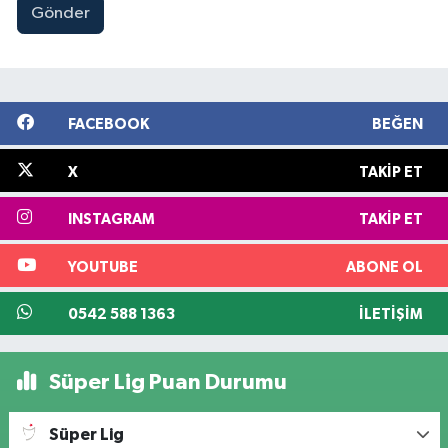
Gönder
FACEBOOK
BEĞEN
X
TAKIP ET
INSTAGRAM
TAKIP ET
YOUTUBE
ABONE OL
0542 588 1363
İLETIŞIM
Süper Lig Puan Durumu
Süper Lig