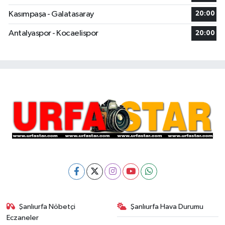
Kasımpaşa - Galatasaray
20:00
Antalyaspor - Kocaelispor
20:00
Şanlıurfa Nöbetçi
Şanlıurfa Hava Durumu
Eczaneler