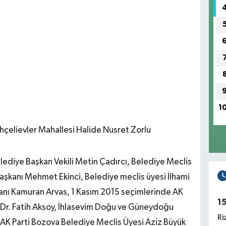
1
hçelievler Mahallesi Halide Nusret Zorlu
elediye Başkan Vekili Metin Çadırcı, Belediye Meclis
Başkanı Mehmet Ekinci, Belediye meclis üyesi İlhami
anı Kamuran Arvas, 1 Kasım 2015 seçimlerinde AK
1
an Dr. Fatih Aksoy, İhlasevim Doğu ve Güneydoğu
Ri
K Parti Bozova Belediye Meclis Üyesi Aziz Büyük