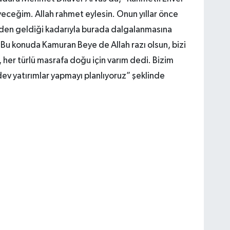
eğim. Allah rahmet eylesin. Onun yıllar önce
den geldiği kadarıyla burada dalgalanmasına
 Bu konuda Kamuran Beye de Allah razı olsun, bizi
, her türlü masrafa doğu için varım dedi. Bizim
dev yatırımlar yapmayı planlıyoruz” şeklinde