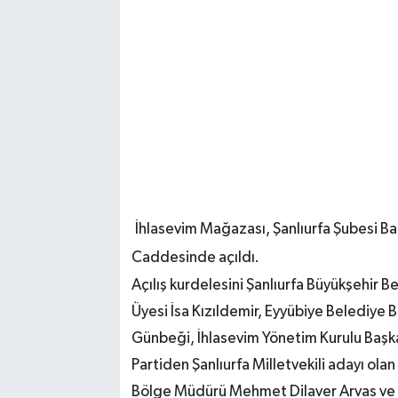
İhlasevim Mağazası, Şanlıurfa Şubesi Ba
Caddesinde açıldı.
Açılış kurdelesini Şanlıurfa Büyükşehir B
Üyesi İsa Kızıldemir, Eyyübiye Belediye 
Günbeği, İhlasevim Yönetim Kurulu Başk
Partiden Şanlıurfa Milletvekili adayı ol
Bölge Müdürü Mehmet Dilaver Arvas ve A