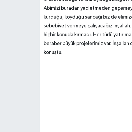
Abimizi buradan yad etmeden geçemeyec
kurduğu, koyduğu sancağı biz de elimiz
sebebiyet vermeye çalışacağız inşallah.
hiçbir konuda kırmadı. Her türlü yatırıma
beraber büyük projelerimiz var. İnşallah 
konuştu.