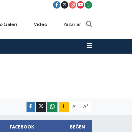
o Galeri
Video
Yazarlar
-
+
A
A
FACEBOOK
BEĞEN