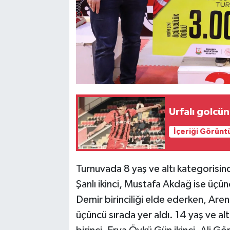
Urfalı golcün
İçeriği Görünt
Turnuvada 8 yaş ve altı kategorisin
Şanlı ikinci, Mustafa Akdağ ise üçün
Demir birinciliği elde ederken, Aren
üçüncü sırada yer aldı. 14 yaş ve a