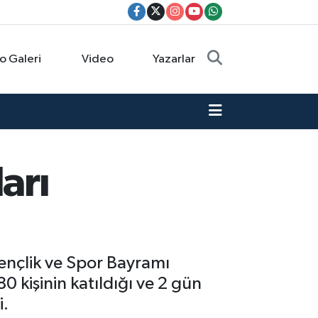
o Galeri
Video
Yazarlar
arı
ençlik ve Spor Bayramı
 kişinin katıldığı ve 2 gün
i.