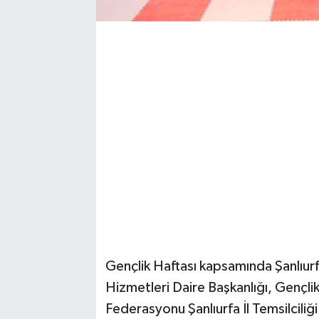
Gençlik Haftası kapsamında Şanlıur
Hizmetleri Daire Başkanlığı, Gençlik
Federasyonu Şanlıurfa İl Temsilciliğ