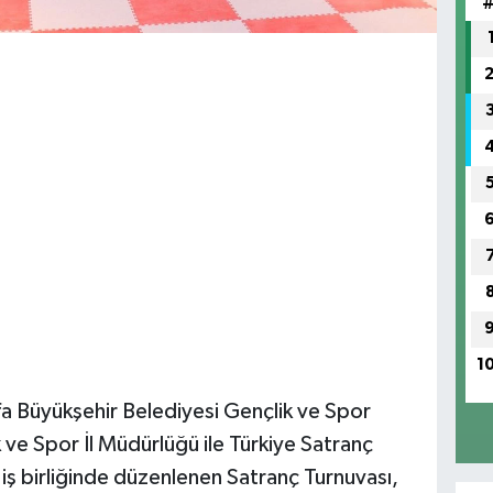
1
fa Büyükşehir Belediyesi Gençlik ve Spor
 ve Spor İl Müdürlüğü ile Türkiye Satranç
i iş birliğinde düzenlenen Satranç Turnuvası,