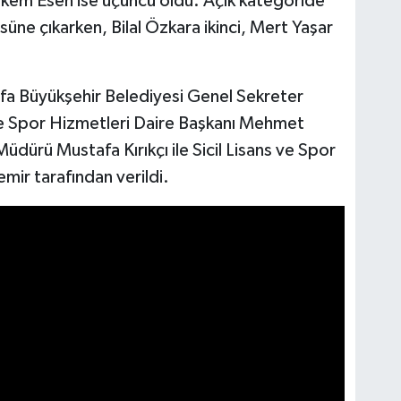
Görkem Esen ise üçüncü oldu. Açık kategoride
süne çıkarken, Bilal Özkara ikinci, Mert Yaşar
rfa Büyükşehir Belediyesi Genel Sekreter
ve Spor Hizmetleri Daire Başkanı Mehmet
dürü Mustafa Kırıkçı ile Sicil Lisans ve Spor
ir tarafından verildi.