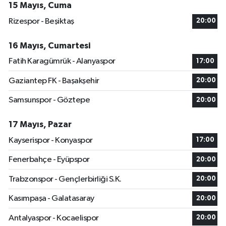
15 Mayıs, Cuma
Rizespor - Beşiktaş
20:00
16 Mayıs, Cumartesi
Fatih Karagümrük - Alanyaspor
17:00
Gaziantep FK - Başakşehir
20:00
Samsunspor - Göztepe
20:00
17 Mayıs, Pazar
Kayserispor - Konyaspor
17:00
Fenerbahçe - Eyüpspor
20:00
Trabzonspor - Gençlerbirliği S.K.
20:00
Kasımpaşa - Galatasaray
20:00
Antalyaspor - Kocaelispor
20:00