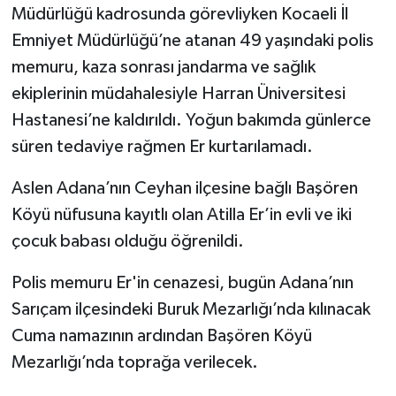
Müdürlüğü kadrosunda görevliyken Kocaeli İl
Emniyet Müdürlüğü’ne atanan 49 yaşındaki polis
memuru, kaza sonrası jandarma ve sağlık
ekiplerinin müdahalesiyle Harran Üniversitesi
Hastanesi’ne kaldırıldı. Yoğun bakımda günlerce
süren tedaviye rağmen Er kurtarılamadı.
Aslen Adana’nın Ceyhan ilçesine bağlı Başören
Köyü nüfusuna kayıtlı olan Atilla Er’in evli ve iki
çocuk babası olduğu öğrenildi.
Polis memuru Er'in cenazesi, bugün Adana’nın
Sarıçam ilçesindeki Buruk Mezarlığı’nda kılınacak
Cuma namazının ardından Başören Köyü
Mezarlığı’nda toprağa verilecek.