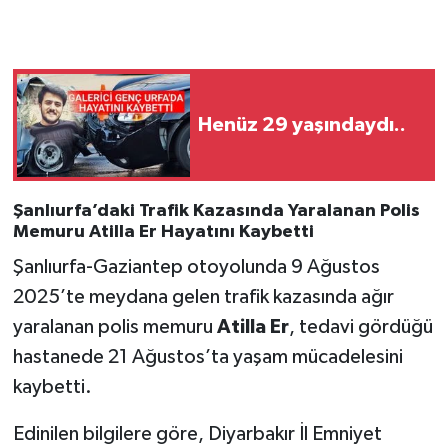
Henüz 29 yaşındaydı..
Şanlıurfa’daki Trafik Kazasında Yaralanan Polis
Memuru Atilla Er Hayatını Kaybetti
Şanlıurfa-Gaziantep otoyolunda 9 Ağustos
2025’te meydana gelen trafik kazasında ağır
yaralanan polis memuru
Atilla Er
, tedavi gördüğü
hastanede 21 Ağustos’ta yaşam mücadelesini
kaybetti.
Edinilen bilgilere göre, Diyarbakır İl Emniyet