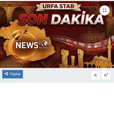
Paylaş
-
+
A
A