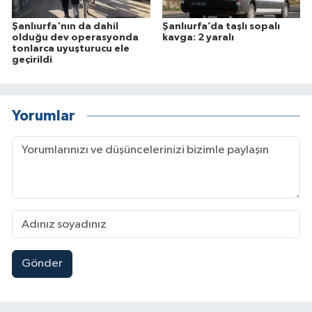
Şanlıurfa'nın da dahil
Şanlıurfa’da taşlı sopalı
olduğu dev operasyonda
kavga: 2 yaralı
tonlarca uyuşturucu ele
geçirildi
Yorumlar
Gönder