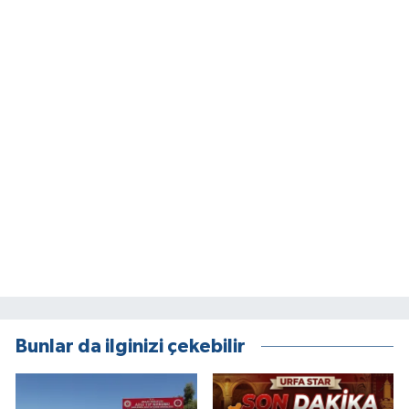
Bunlar da ilginizi çekebilir