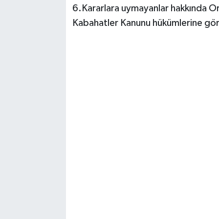
6.Kararlara uymayanlar hakkında O
Kabahatler Kanunu hükümlerine göre a