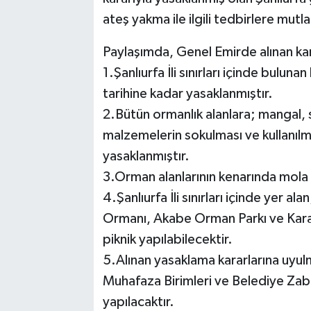
ateş yakma ile ilgili tedbirlere mutl
Paylaşımda, Genel Emirde alınan kara
1.Şanlıurfa İli sınırları içinde bulun
tarihine kadar yasaklanmıştır.
2.Bütün ormanlık alanlara; mangal,
malzemelerin sokulması ve kullanılma
yasaklanmıştır.
3.Orman alanlarının kenarında mola
4.Şanlıurfa İli sınırları içinde yer al
Ormanı, Akabe Orman Parkı ve Kara
piknik yapılabilecektir.
5.Alınan yasaklama kararlarına uy
Muhafaza Birimleri ve Belediye Zabı
yapılacaktır.