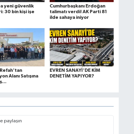
a yeni güvenlik
Cumhurbaşkanı Erdoğan
: 30 bin kişi işe
talimatı verdi! AK Parti 81
ilde sahaya iniyor
 Refah'tan
EVREN SANAYİ'DE KİM
on Alanı Satışına
DENETİM YAPIYOR?
ş...