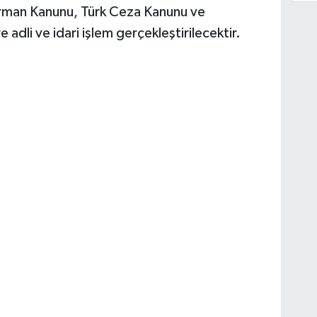
rman Kanunu, Türk Ceza Kanunu ve
dli ve idari işlem gerçekleştirilecektir.