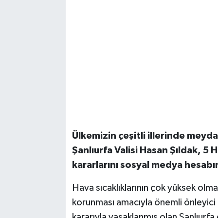
Ülkemizin çeşitli illerinde mey
Şanlıurfa Valisi Hasan Şıldak, 5
kararlarını sosyal medya hesabı
Hava sıcaklıklarının çok yüksek olma
korunması amacıyla önemli önleyici kar
kararıyla yasaklanmış olan Şanlıurfa 