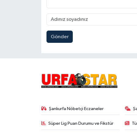
Gönder
Şanlıurfa Nöbetçi Eczaneler
Ş
Süper Lig Puan Durumu ve Fikstür
Tü