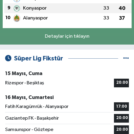
9
Konyaspor
33
40
10
Alanyaspor
33
37
Detaylar için tıklayın
Süper Lig Fikstür
15 Mayıs, Cuma
Rizespor - Beşiktaş
20:00
16 Mayıs, Cumartesi
Fatih Karagümrük - Alanyaspor
17:00
Gaziantep FK - Başakşehir
20:00
Samsunspor - Göztepe
20:00