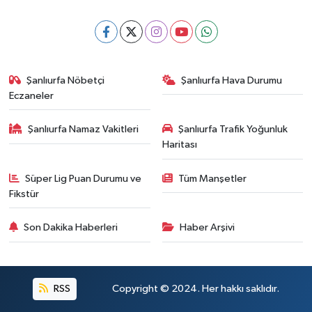
Şanlıurfa Nöbetçi
Şanlıurfa Hava Durumu
Eczaneler
Şanlıurfa Namaz Vakitleri
Şanlıurfa Trafik Yoğunluk
Haritası
Süper Lig Puan Durumu ve
Tüm Manşetler
Fikstür
Son Dakika Haberleri
Haber Arşivi
RSS
Copyright © 2024. Her hakkı saklıdır.