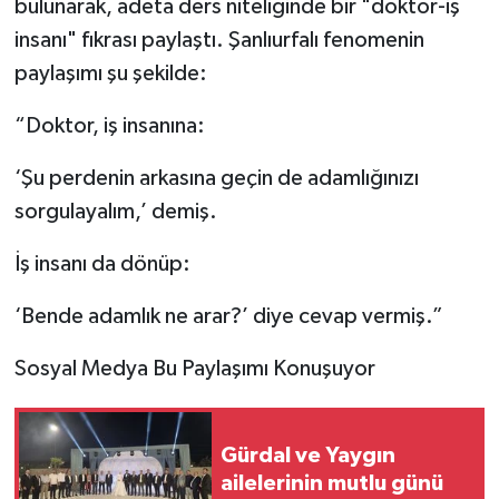
bulunarak, adeta ders niteliğinde bir "doktor-iş
insanı" fıkrası paylaştı. Şanlıurfalı fenomenin
paylaşımı şu şekilde:
​“Doktor, iş insanına:
‘Şu perdenin arkasına geçin de adamlığınızı
sorgulayalım,’ demiş.
​İş insanı da dönüp:
‘Bende adamlık ne arar?’ diye cevap vermiş.”
​Sosyal Medya Bu Paylaşımı Konuşuyor
Gürdal ve Yaygın
ailelerinin mutlu günü