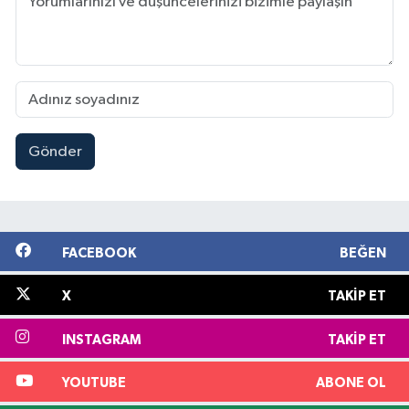
Gönder
FACEBOOK
BEĞEN
X
TAKIP ET
INSTAGRAM
TAKIP ET
YOUTUBE
ABONE OL