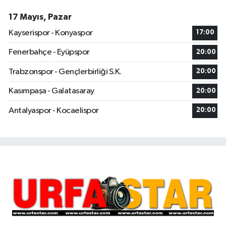
17 Mayıs, Pazar
Kayserispor - Konyaspor
17:00
Fenerbahçe - Eyüpspor
20:00
Trabzonspor - Gençlerbirliği S.K.
20:00
Kasımpaşa - Galatasaray
20:00
Antalyaspor - Kocaelispor
20:00