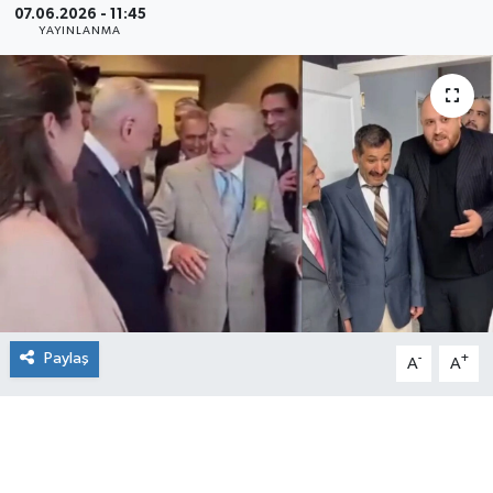
07.06.2026 - 11:45
YAYINLANMA
Paylaş
-
+
A
A