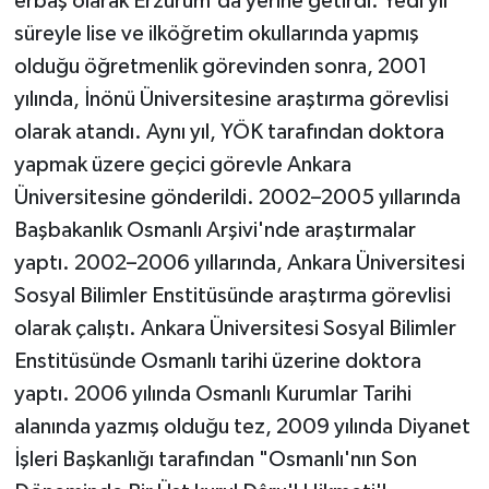
erbaş olarak Erzurum'da yerine getirdi. Yedi yıl
süreyle lise ve ilköğretim okullarında yapmış
olduğu öğretmenlik görevinden sonra, 2001
yılında, İnönü Üniversitesine araştırma görevlisi
olarak atandı. Aynı yıl, YÖK tarafından doktora
yapmak üzere geçici görevle Ankara
Üniversitesine gönderildi. 2002–2005 yıllarında
Başbakanlık Osmanlı Arşivi'nde araştırmalar
yaptı. 2002–2006 yıllarında, Ankara Üniversitesi
Sosyal Bilimler Enstitüsünde araştırma görevlisi
olarak çalıştı. Ankara Üniversitesi Sosyal Bilimler
Enstitüsünde Osmanlı tarihi üzerine doktora
yaptı. 2006 yılında Osmanlı Kurumlar Tarihi
alanında yazmış olduğu tez, 2009 yılında Diyanet
İşleri Başkanlığı tarafından "Osmanlı'nın Son