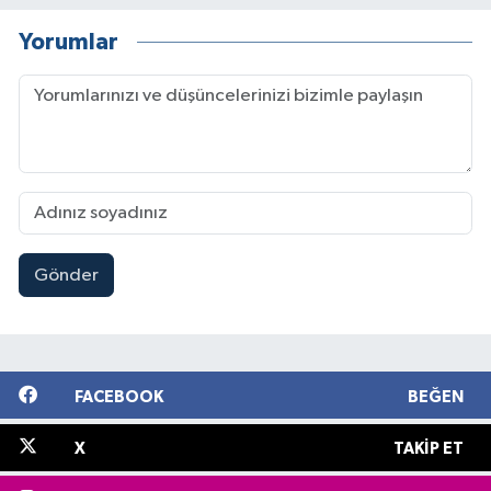
Yorumlar
Gönder
FACEBOOK
BEĞEN
X
TAKIP ET