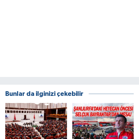
Bunlar da ilginizi çekebilir