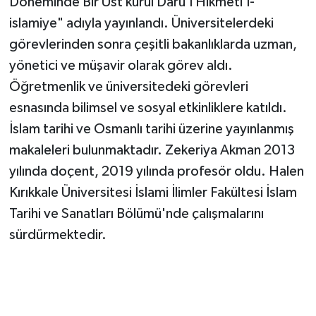
Döneminde Bir Üst kurul Dâru'l Hikmeti'l-
islamiye" adıyla yayınlandı. Üniversitelerdeki
görevlerinden sonra çeşitli bakanlıklarda uzman,
yönetici ve müşavir olarak görev aldı.
Öğretmenlik ve üniversitedeki görevleri
esnasında bilimsel ve sosyal etkinliklere katıldı.
İslam tarihi ve Osmanlı tarihi üzerine yayınlanmış
makaleleri bulunmaktadır. Zekeriya Akman 2013
yılında doçent, 2019 yılında profesör oldu. Halen
Kırıkkale Üniversitesi İslami İlimler Fakültesi İslam
Tarihi ve Sanatları Bölümü'nde çalışmalarını
sürdürmektedir.