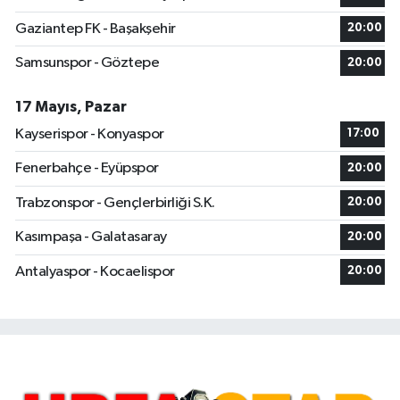
Gaziantep FK - Başakşehir
20:00
Samsunspor - Göztepe
20:00
17 Mayıs, Pazar
Kayserispor - Konyaspor
17:00
Fenerbahçe - Eyüpspor
20:00
Trabzonspor - Gençlerbirliği S.K.
20:00
Kasımpaşa - Galatasaray
20:00
Antalyaspor - Kocaelispor
20:00