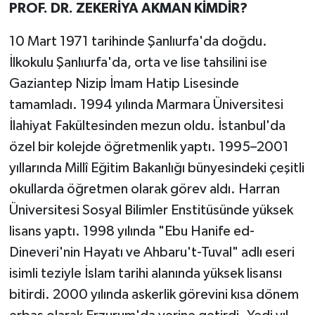
PROF. DR. ZEKERİYA AKMAN KİMDİR?
10 Mart 1971 tarihinde Şanlıurfa'da doğdu.
İlkokulu Şanlıurfa'da, orta ve lise tahsilini ise
Gaziantep Nizip İmam Hatip Lisesinde
tamamladı. 1994 yılında Marmara Üniversitesi
İlahiyat Fakültesinden mezun oldu. İstanbul'da
özel bir kolejde öğretmenlik yaptı. 1995–2001
yıllarında Millî Eğitim Bakanlığı bünyesindeki çeşitli
okullarda öğretmen olarak görev aldı. Harran
Üniversitesi Sosyal Bilimler Enstitüsünde yüksek
lisans yaptı. 1998 yılında "Ebu Hanife ed-
Dineveri'nin Hayatı ve Ahbaru't-Tuval" adlı eseri
isimli teziyle İslam tarihi alanında yüksek lisansı
bitirdi. 2000 yılında askerlik görevini kısa dönem