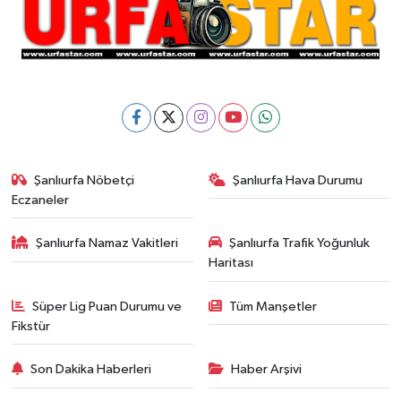
Şanlıurfa Nöbetçi
Şanlıurfa Hava Durumu
Eczaneler
Şanlıurfa Namaz Vakitleri
Şanlıurfa Trafik Yoğunluk
Haritası
Süper Lig Puan Durumu ve
Tüm Manşetler
Fikstür
Son Dakika Haberleri
Haber Arşivi