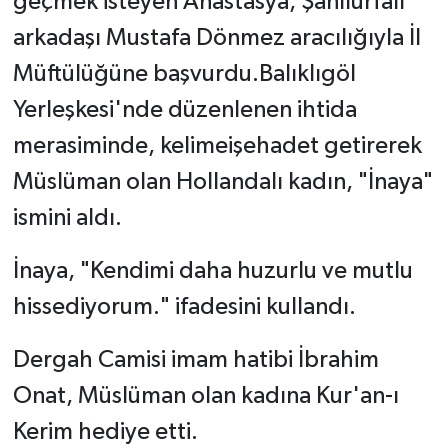
geçmek isteyen Anastasya, Şanlıurfalı
arkadaşı Mustafa Dönmez aracılığıyla İl
Müftülüğüne başvurdu.Balıklıgöl
Yerleşkesi'nde düzenlenen ihtida
merasiminde, kelimeişehadet getirerek
Müslüman olan Hollandalı kadın, "İnaya"
ismini aldı.
İnaya, "Kendimi daha huzurlu ve mutlu
hissediyorum." ifadesini kullandı.
Dergah Camisi imam hatibi İbrahim
Onat, Müslüman olan kadına Kur'an-ı
Kerim hediye etti.