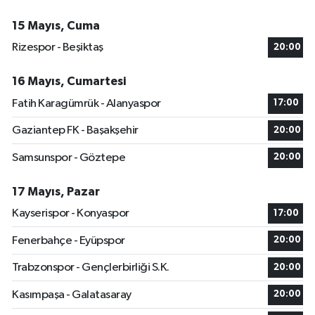
15 Mayıs, Cuma
Rizespor - Beşiktaş
20:00
16 Mayıs, Cumartesi
Fatih Karagümrük - Alanyaspor
17:00
Gaziantep FK - Başakşehir
20:00
Samsunspor - Göztepe
20:00
17 Mayıs, Pazar
Kayserispor - Konyaspor
17:00
Fenerbahçe - Eyüpspor
20:00
Trabzonspor - Gençlerbirliği S.K.
20:00
Kasımpaşa - Galatasaray
20:00