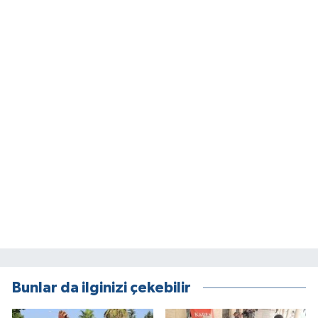
Bunlar da ilginizi çekebilir