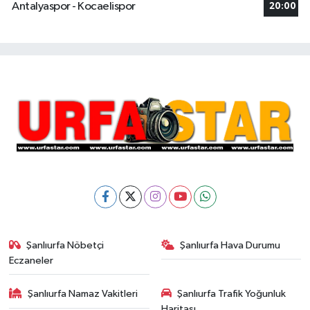
Antalyaspor - Kocaelispor
20:00
Şanlıurfa Nöbetçi
Şanlıurfa Hava Durumu
Eczaneler
Şanlıurfa Namaz Vakitleri
Şanlıurfa Trafik Yoğunluk
Haritası