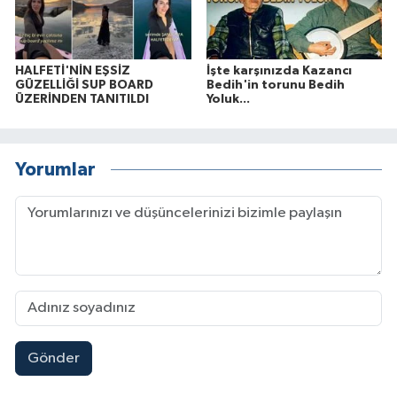
HALFETİ'NİN EŞSİZ
İşte karşınızda Kazancı
GÜZELLİĞİ SUP BOARD
Bedih'in torunu Bedih
ÜZERİNDEN TANITILDI
Yoluk...
Yorumlar
Gönder