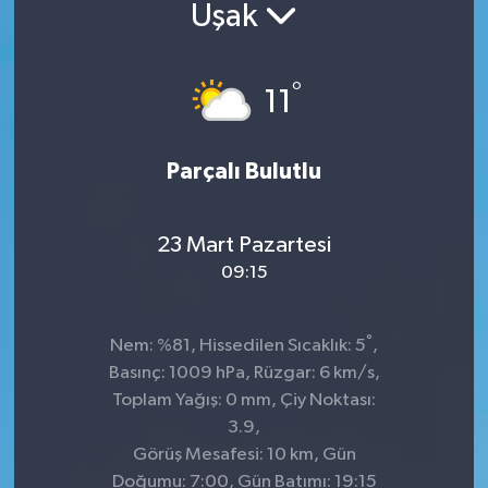
Uşak
°
11
Parçalı Bulutlu
23 Mart Pazartesi
09:15
°
Nem: %81, Hissedilen Sıcaklık: 5
,
Basınç: 1009 hPa, Rüzgar: 6 km/s,
Toplam Yağış: 0 mm, Çiy Noktası:
3.9,
Görüş Mesafesi: 10 km, Gün
Doğumu: 7:00, Gün Batımı: 19:15