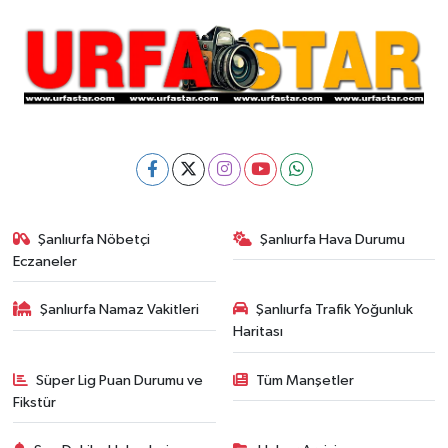
Şanlıurfa Nöbetçi
Şanlıurfa Hava Durumu
Eczaneler
Şanlıurfa Namaz Vakitleri
Şanlıurfa Trafik Yoğunluk
Haritası
Süper Lig Puan Durumu ve
Tüm Manşetler
Fikstür