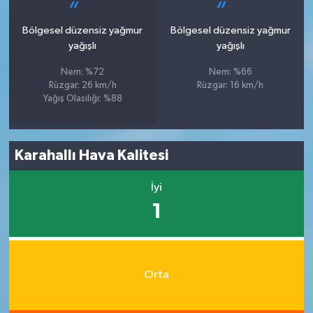
Bölgesel düzensiz yağmur
Bölgesel düzensiz yağmur
yağışlı
yağışlı
Nem: %72
Nem: %66
Rüzgar: 26 km/h
Rüzgar: 16 km/h
Yağış Olasılığı: %88
Karahallı Hava Kalitesi
İyi
1
Orta