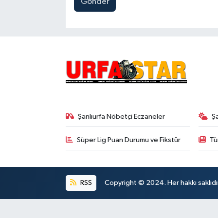
Gönder
Şanlıurfa Nöbetçi Eczaneler
Ş
Süper Lig Puan Durumu ve Fikstür
Tü
RSS
Copyright © 2024. Her hakkı saklıdı