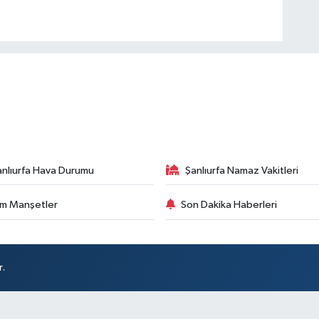
anlıurfa Hava Durumu
Şanlıurfa Namaz Vakitleri
m Manşetler
Son Dakika Haberleri
r.