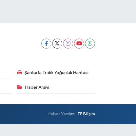
Şanlıurfa Trafik Yoğunluk Haritası
Haber Arşivi
Haber Yazılımı:
TE Bilişim