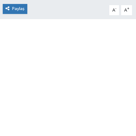
Paylaş
-
+
A
A