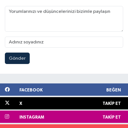
Gönder
FACEBOOK
BEĞEN
X
TAKIP ET
INSTAGRAM
TAKIP ET