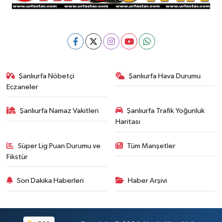
Şanlıurfa Nöbetçi
Şanlıurfa Hava Durumu
Eczaneler
Şanlıurfa Namaz Vakitleri
Şanlıurfa Trafik Yoğunluk
Haritası
Süper Lig Puan Durumu ve
Tüm Manşetler
Fikstür
Son Dakika Haberleri
Haber Arşivi