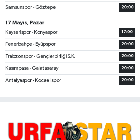
Samsunspor - Göztepe
20:00
17 Mayıs, Pazar
Kayserispor - Konyaspor
17:00
Fenerbahçe - Eyüpspor
20:00
Trabzonspor - Gençlerbirliği S.K.
20:00
Kasımpaşa - Galatasaray
20:00
Antalyaspor - Kocaelispor
20:00