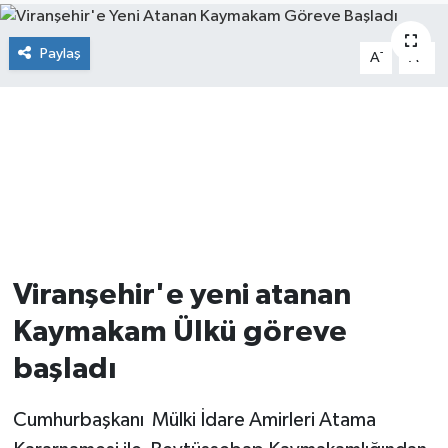
Paylaş
-
+
A
A
Viranşehir'e yeni atanan
Kaymakam Ülkü göreve
başladı
Cumhurbaşkanı Mülki İdare Amirleri Atama