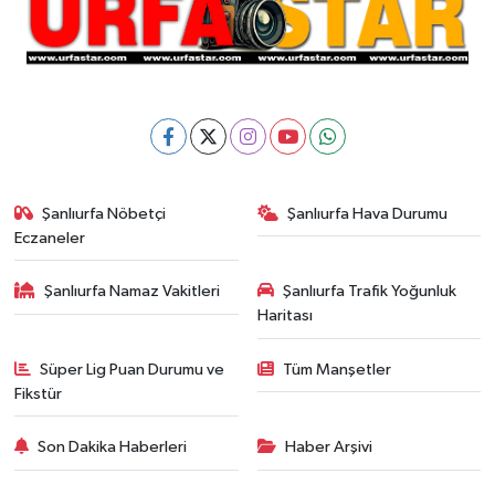
Şanlıurfa Nöbetçi
Şanlıurfa Hava Durumu
Eczaneler
Şanlıurfa Namaz Vakitleri
Şanlıurfa Trafik Yoğunluk
Haritası
Süper Lig Puan Durumu ve
Tüm Manşetler
Fikstür
Son Dakika Haberleri
Haber Arşivi