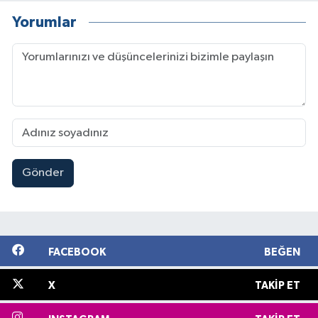
Yorumlar
Gönder
FACEBOOK
BEĞEN
X
TAKIP ET