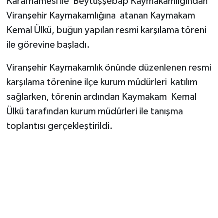
Kararnamesi ile Beytüşşebap Kaymakamlığından
Viranşehir Kaymakamlığına atanan Kaymakam
Kemal Ülkü, buğun yapılan resmi karşılama töreni
ile görevine başladı.
Viranşehir Kaymakamlık önünde düzenlenen resmi
karşılama törenine ilçe kurum müdürleri katılım
sağlarken, törenin ardından Kaymakam Kemal
Ülkü tarafından kurum müdürleri ile tanışma
toplantısı gerçekleştirildi.