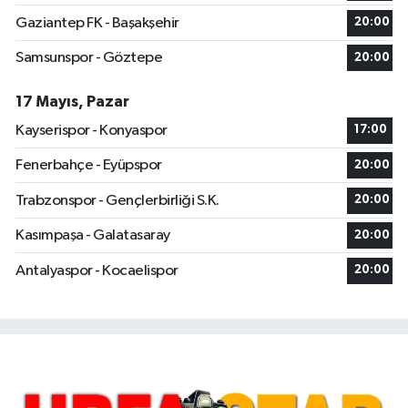
Gaziantep FK - Başakşehir
20:00
Samsunspor - Göztepe
20:00
17 Mayıs, Pazar
Kayserispor - Konyaspor
17:00
Fenerbahçe - Eyüpspor
20:00
Trabzonspor - Gençlerbirliği S.K.
20:00
Kasımpaşa - Galatasaray
20:00
Antalyaspor - Kocaelispor
20:00