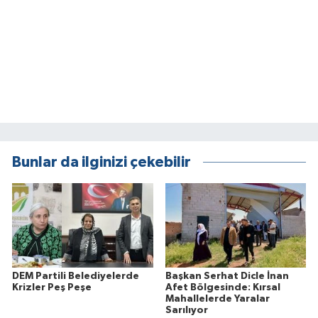
Bunlar da ilginizi çekebilir
DEM Partili Belediyelerde
Başkan Serhat Dicle İnan
Krizler Peş Peşe
Afet Bölgesinde: Kırsal
Mahallelerde Yaralar
Sarılıyor