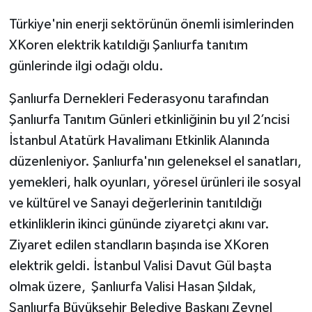
Türkiye'nin enerji sektörünün önemli isimlerinden
XKoren elektrik katıldığı Şanlıurfa tanıtım
günlerinde ilgi odağı oldu.
Şanlıurfa Dernekleri Federasyonu tarafından
Şanlıurfa Tanıtım Günleri etkinliğinin bu yıl 2’ncisi
İstanbul Atatürk Havalimanı Etkinlik Alanında
düzenleniyor. Şanlıurfa'nın geleneksel el sanatları,
yemekleri, halk oyunları, yöresel ürünleri ile sosyal
ve kültürel ve Sanayi değerlerinin tanıtıldığı
etkinliklerin ikinci gününde ziyaretçi akını var.
Ziyaret edilen standların başında ise XKoren
elektrik geldi. İstanbul Valisi Davut Gül başta
olmak üzere, Şanlıurfa Valisi Hasan Şıldak,
Şanlıurfa Büyükşehir Belediye Başkanı Zeynel