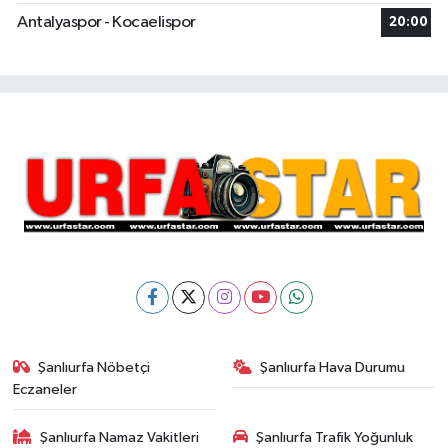
Antalyaspor - Kocaelispor
20:00
Şanlıurfa Nöbetçi
Şanlıurfa Hava Durumu
Eczaneler
Şanlıurfa Namaz Vakitleri
Şanlıurfa Trafik Yoğunluk