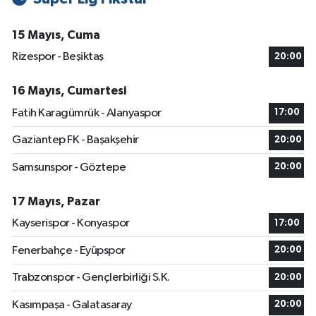
15 Mayıs, Cuma
Rizespor - Beşiktaş
20:00
16 Mayıs, Cumartesi
Fatih Karagümrük - Alanyaspor
17:00
Gaziantep FK - Başakşehir
20:00
Samsunspor - Göztepe
20:00
17 Mayıs, Pazar
Kayserispor - Konyaspor
17:00
Fenerbahçe - Eyüpspor
20:00
Trabzonspor - Gençlerbirliği S.K.
20:00
Kasımpaşa - Galatasaray
20:00