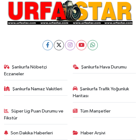
Şanlıurfa Nöbetçi
Şanlıurfa Hava Durumu
Eczaneler
Şanlıurfa Namaz Vakitleri
Şanlıurfa Trafik Yoğunluk
Haritası
Süper Lig Puan Durumu ve
Tüm Manşetler
Fikstür
Son Dakika Haberleri
Haber Arşivi