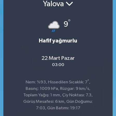
Yalova
°
9
Hafif yağmurlu
22 Mart Pazar
03:00
°
Nem: %93, Hissedilen Sıcaklık: 7
,
Basınç: 1009 hPa, Rüzgar: 9 km/s,
Toplam Yağış: 1 mm, Çiy Noktası: 7.3,
Görüş Mesafesi: 6 km, Gün Doğumu:
7:03, Gün Batımı: 19:17