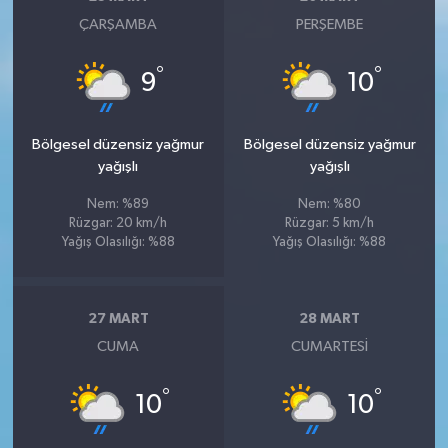
ÇARŞAMBA
PERŞEMBE
°
°
9
10
Bölgesel düzensiz yağmur
Bölgesel düzensiz yağmur
yağışlı
yağışlı
Nem: %89
Nem: %80
Rüzgar: 20 km/h
Rüzgar: 5 km/h
Yağış Olasılığı: %88
Yağış Olasılığı: %88
27 MART
28 MART
CUMA
CUMARTESI
°
°
10
10