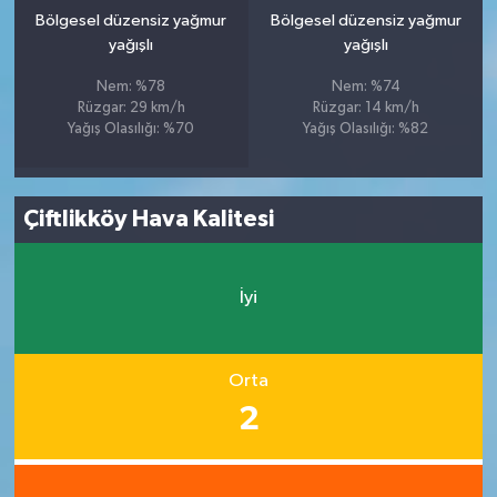
Bölgesel düzensiz yağmur
Bölgesel düzensiz yağmur
yağışlı
yağışlı
Nem: %78
Nem: %74
Rüzgar: 29 km/h
Rüzgar: 14 km/h
Yağış Olasılığı: %70
Yağış Olasılığı: %82
Çiftlikköy Hava Kalitesi
İyi
Orta
2