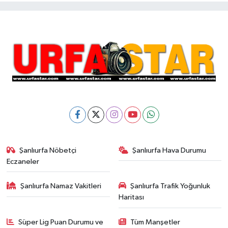
Şanlıurfa Nöbetçi
Şanlıurfa Hava Durumu
Eczaneler
Şanlıurfa Namaz Vakitleri
Şanlıurfa Trafik Yoğunluk
Haritası
Süper Lig Puan Durumu ve
Tüm Manşetler