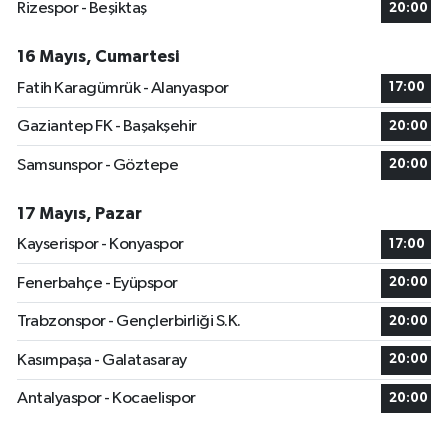
Rizespor - Beşiktaş
20:00
16 Mayıs, Cumartesi
Fatih Karagümrük - Alanyaspor
17:00
Gaziantep FK - Başakşehir
20:00
Samsunspor - Göztepe
20:00
17 Mayıs, Pazar
Kayserispor - Konyaspor
17:00
Fenerbahçe - Eyüpspor
20:00
Trabzonspor - Gençlerbirliği S.K.
20:00
Kasımpaşa - Galatasaray
20:00
Antalyaspor - Kocaelispor
20:00