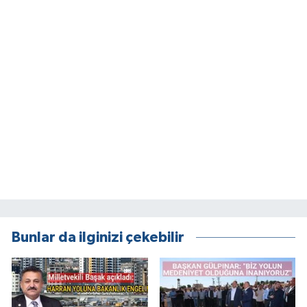
Bunlar da ilginizi çekebilir