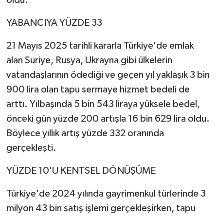
oldu.
YABANCIYA YÜZDE 33
21 Mayıs 2025 tarihli kararla Türkiye'de emlak
alan Suriye, Rusya, Ukrayna gibi ülkelerin
vatandaşlarının ödediği ve geçen yıl yaklaşık 3 bin
900 lira olan tapu sermaye hizmet bedeli de
arttı. Yılbaşında 5 bin 543 liraya yüksele bedel,
önceki gün yüzde 200 artışla 16 bin 629 lira oldu.
Böylece yıllık artış yüzde 332 oranında
gerçekleşti.
YÜZDE 10'U KENTSEL DÖNÜŞÜME
Türkiye'de 2024 yılında gayrimenkul türlerinde 3
milyon 43 bin satış işlemi gerçekleşirken, tapu