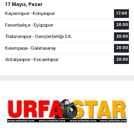
17 Mayıs, Pazar
Kayserispor - Konyaspor
17:00
Fenerbahçe - Eyüpspor
20:00
Trabzonspor - Gençlerbirliği S.K.
20:00
Kasımpaşa - Galatasaray
20:00
Antalyaspor - Kocaelispor
20:00