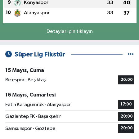
9
Konyaspor
33
40
10
Alanyaspor
33
37
Detaylar için tıklayın
Süper Lig Fikstür
15 Mayıs, Cuma
Rizespor - Beşiktaş
20:00
16 Mayıs, Cumartesi
Fatih Karagümrük - Alanyaspor
17:00
Gaziantep FK - Başakşehir
20:00
Samsunspor - Göztepe
20:00