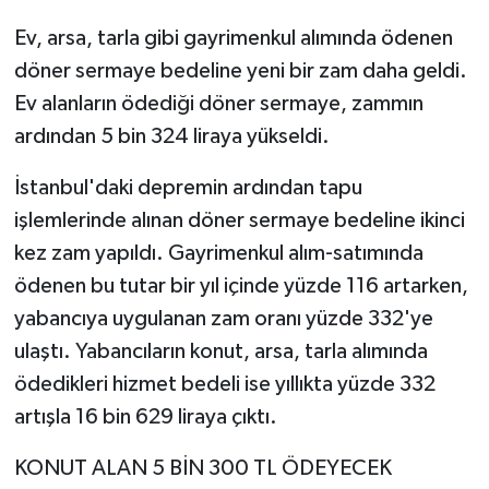
Ev, arsa, tarla gibi gayrimenkul alımında ödenen
döner sermaye bedeline yeni bir zam daha geldi.
Ev alanların ödediği döner sermaye, zammın
ardından 5 bin 324 liraya yükseldi.
İstanbul'daki depremin ardından tapu
işlemlerinde alınan döner sermaye bedeline ikinci
kez zam yapıldı. Gayrimenkul alım-satımında
ödenen bu tutar bir yıl içinde yüzde 116 artarken,
yabancıya uygulanan zam oranı yüzde 332'ye
ulaştı. Yabancıların konut, arsa, tarla alımında
ödedikleri hizmet bedeli ise yıllıkta yüzde 332
artışla 16 bin 629 liraya çıktı.
KONUT ALAN 5 BİN 300 TL ÖDEYECEK