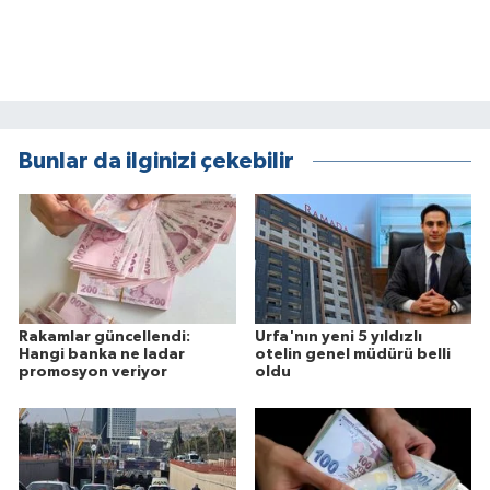
Bunlar da ilginizi çekebilir
Rakamlar güncellendi:
Urfa'nın yeni 5 yıldızlı
Hangi banka ne ladar
otelin genel müdürü belli
promosyon veriyor
oldu