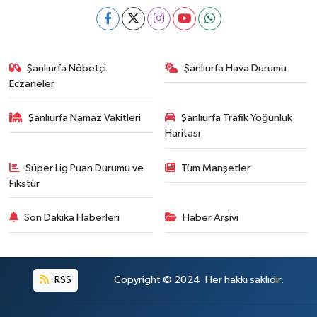
Şanlıurfa Nöbetçi
Şanlıurfa Hava Durumu
Eczaneler
Şanlıurfa Namaz Vakitleri
Şanlıurfa Trafik Yoğunluk
Haritası
Süper Lig Puan Durumu ve
Tüm Manşetler
Fikstür
Son Dakika Haberleri
Haber Arşivi
RSS
Copyright © 2024. Her hakkı saklıdır.