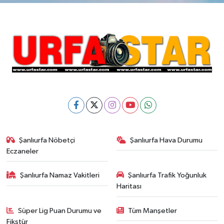
Şanlıurfa Nöbetçi
Şanlıurfa Hava Durumu
Eczaneler
Şanlıurfa Namaz Vakitleri
Şanlıurfa Trafik Yoğunluk
Haritası
Süper Lig Puan Durumu ve
Tüm Manşetler
Fikstür