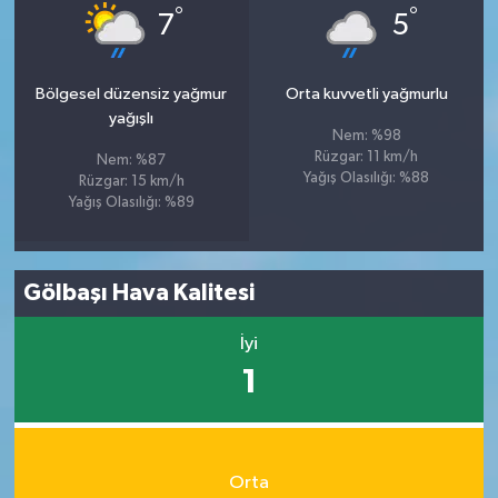
°
°
7
5
Bölgesel düzensiz yağmur
Orta kuvvetli yağmurlu
yağışlı
Nem: %98
Rüzgar: 11 km/h
Nem: %87
Yağış Olasılığı: %88
Rüzgar: 15 km/h
Yağış Olasılığı: %89
Gölbaşı Hava Kalitesi
İyi
1
Orta