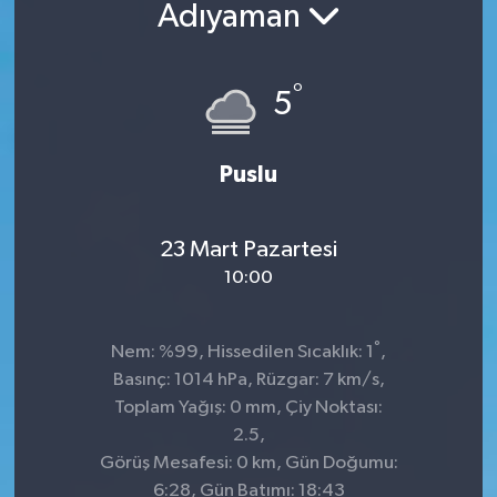
Adıyaman
°
5
Puslu
23 Mart Pazartesi
10:00
°
Nem: %99, Hissedilen Sıcaklık: 1
,
Basınç: 1014 hPa, Rüzgar: 7 km/s,
Toplam Yağış: 0 mm, Çiy Noktası:
2.5,
Görüş Mesafesi: 0 km, Gün Doğumu:
6:28, Gün Batımı: 18:43