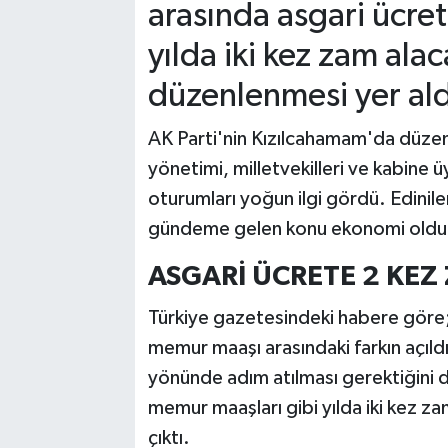
arasında asgari ücre
yılda iki kez zam ala
düzenlenmesi yer ald
AK Parti'nin Kızılcahamam'da düzenl
yönetimi, milletvekilleri ve kabine ü
oturumları yoğun ilgi gördü. Edinile
gündeme gelen konu ekonomi oldu
ASGARİ ÜCRETE 2 KEZ 
Türkiye gazetesindeki habere göre; m
memur maaşı arasındaki farkın açıld
yönünde adım atılması gerektiğini di
memur maaşları gibi yılda iki kez z
çıktı.