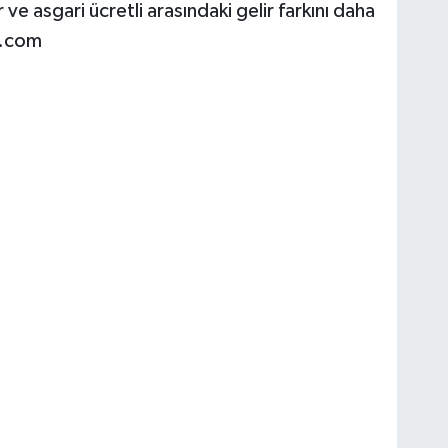
asgari ücretli arasındaki gelir farkını daha
r.com