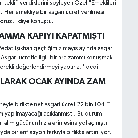
teklifi verdiklerini söyleyen Özel "Emeklileri
ar. Her emekliye bir asgari ücret verilmesi
iyoruz." diye konuştu.
AMMA KAPIYI KAPATMIŞTI
edat Işıkhan geçtiğimiz mayıs ayında asgari
, "Asgari ücretle ilgili bir ara zammı konuşmak
erekli değerlendirmeyi yaparız." dedi.
OLARAK OCAK AYINDA ZAM
yle birlikte net asgari ücret 22 bin 104 TL
zam yapılmayacağı açıklanmıştı. Bu durum,
in alım gücünün hızla erimesine yol açmıştı.
 bir enflasyon farkıyla birlikte artırılıyor.