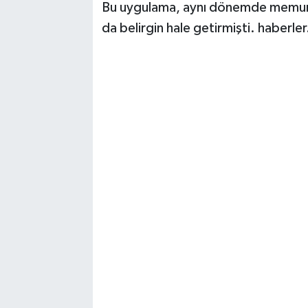
Bu uygulama, aynı dönemde memur ve 
da belirgin hale getirmişti. haberle