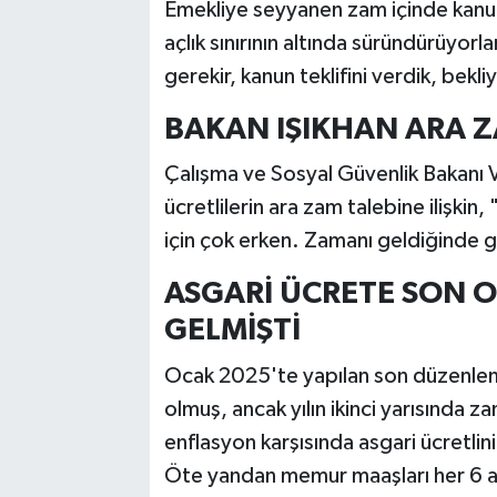
Emekliye seyyanen zam içinde kanun 
açlık sınırının altında süründürüyorl
gerekir, kanun teklifini verdik, bekl
BAKAN IŞIKHAN ARA Z
Çalışma ve Sosyal Güvenlik Bakanı V
ücretlilerin ara zam talebine ilişkin
için çok erken. Zamanı geldiğinde g
ASGARİ ÜCRETE SON 
GELMİŞTİ
Ocak 2025'te yapılan son düzenleme
olmuş, ancak yılın ikinci yarısında 
enflasyon karşısında asgari ücretlin
Öte yandan memur maaşları her 6 ayda