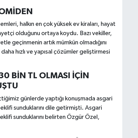
NOMİDEN
lemleri, halkın en çok yüksek ev kiraları, hayat
âyetçi olduğunu ortaya koydu. Bazı vekiller,
cretle geçinmenin artık mümkün olmadığını
aha hızlı ve yapısal çözümler geliştirmesi
30 BİN TL OLMASI İÇİN
UŞTU
tiğimiz günlerde yaptığı konuşmada asgari
klifi sunduklarını dile getirmişti. Asgari
eklifi sunduklarını belirten Özgür Özel,