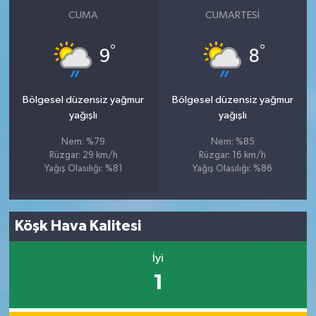
CUMA
CUMARTESI
°
°
9
8
Bölgesel düzensiz yağmur
Bölgesel düzensiz yağmur
yağışlı
yağışlı
Nem: %79
Nem: %85
Rüzgar: 29 km/h
Rüzgar: 16 km/h
Yağış Olasılığı: %81
Yağış Olasılığı: %86
Köşk Hava Kalitesi
İyi
1