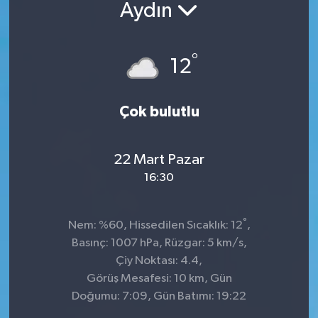
Aydın
°
12
Çok bulutlu
22 Mart Pazar
16:30
°
Nem: %60, Hissedilen Sıcaklık: 12
,
Basınç: 1007 hPa, Rüzgar: 5 km/s,
Çiy Noktası: 4.4,
Görüş Mesafesi: 10 km, Gün
Doğumu: 7:09, Gün Batımı: 19:22