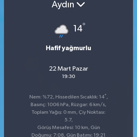
Aydın
°
14
Hafif yağmurlu
22 Mart Pazar
19:30
°
Nem: %72, Hissedilen Sıcaklık: 14
,
Basınç: 1006 hPa, Rüzgar: 6 km/s,
Toplam Yağış: 0 mm, Çiy Noktası:
5.7,
Görüş Mesafesi: 10 km, Gün
Doğumu: 7:08, Gün Batımı: 19:21