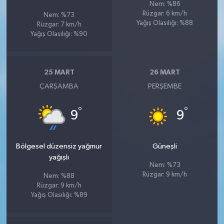
Nem: %86
Rüzgar: 6 km/h
Nem: %73
Yağış Olasılığı: %88
Rüzgar: 7 km/h
Yağış Olasılığı: %90
25 MART
26 MART
ÇARŞAMBA
PERŞEMBE
°
°
9
9
Bölgesel düzensiz yağmur
Güneşli
yağışlı
Nem: %73
Rüzgar: 9 km/h
Nem: %88
Rüzgar: 9 km/h
Yağış Olasılığı: %89