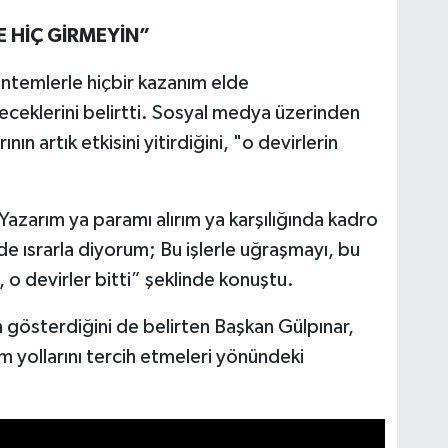
E HİÇ GİRMEYİN”
ntemlerle hiçbir kazanım elde
ceklerini belirtti. Sosyal medya üzerinden
n artık etkisini yitirdiğini, "o devirlerin
ş; Yazarım ya paramı alırım ya karşılığında kadro
de ısrarla diyorum; Bu işlerle uğraşmayı, bu
 o devirler bitti” şeklinde konuştu.
österdiğini de belirten Başkan Gülpınar,
im yollarını tercih etmeleri yönündeki