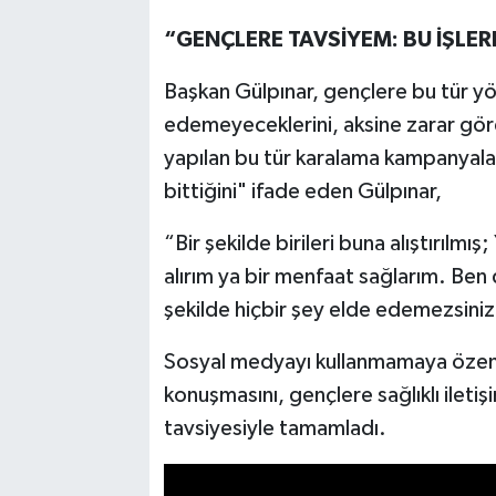
“GENÇLERE TAVSİYEM: BU İŞLER
Başkan Gülpınar, gençlere bu tür yö
edemeyeceklerini, aksine zarar göre
yapılan bu tür karalama kampanyalarını
bittiğini" ifade eden Gülpınar,
“Bir şekilde birileri buna alıştırılmı
alırım ya bir menfaat sağlarım. Ben 
şekilde hiçbir şey elde edemezsiniz,
Sosyal medyayı kullanmamaya özen g
konuşmasını, gençlere sağlıklı iletiş
tavsiyesiyle tamamladı.