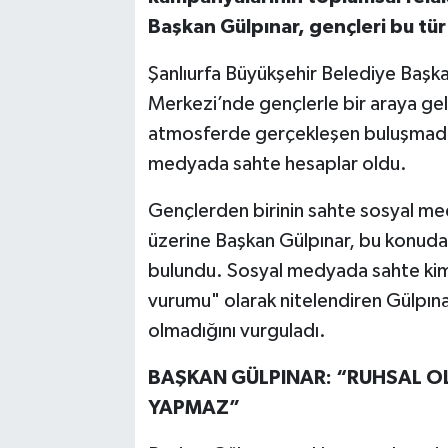
Başkan Gülpınar, gençleri bu tür
Şanlıurfa Büyükşehir Belediye Başka
Merkezi’nde gençlerle bir araya gele
atmosferde gerçekleşen buluşmada
medyada sahte hesaplar oldu.
Gençlerden birinin sahte sosyal me
üzerine Başkan Gülpınar, bu konuda
bulundu. Sosyal medyada sahte kimli
vurumu" olarak nitelendiren Gülpınar,
olmadığını vurguladı.
BAŞKAN GÜLPINAR: “RUHSAL OL
YAPMAZ”