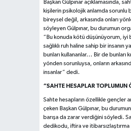
Başkan Gülpınar açıklamasında, saht
kişilerin psikolojik anlamda sorunlu 
bireysel değil, arkasında onları yö
söyleyen Gülpınar, bu durumun organ
“Bu konuda kötü düşünüyorum, iyi 
sağlıklı ruh haline sahip bir insanın 
bunları kullananlar... Bir de bunları 
yönden sorunluysa, onların arkasında
insanlar” dedi.
“SAHTE HESAPLAR TOPLUMUN Ö
Sahte hesapların özellikle gençler a
çeken Başkan Gülpınar, bu durumun 
barışa da zarar verdiğini söyledi. Sa
dedikodu, iftira ve itibarsızlaştırm