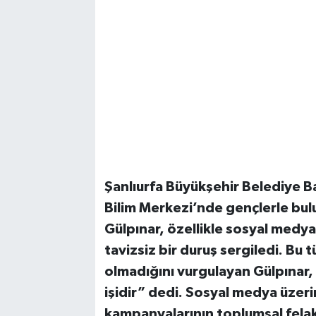
Şanlıurfa Büyükşehir Belediye B
Bilim Merkezi’nde gençlerle bulu
Gülpınar, özellikle sosyal medya
tavizsiz bir duruş sergiledi. Bu t
olmadığını vurgulayan Gülpınar, 
işidir” dedi. Sosyal medya üzeri
kampanyalarının toplumsal felak