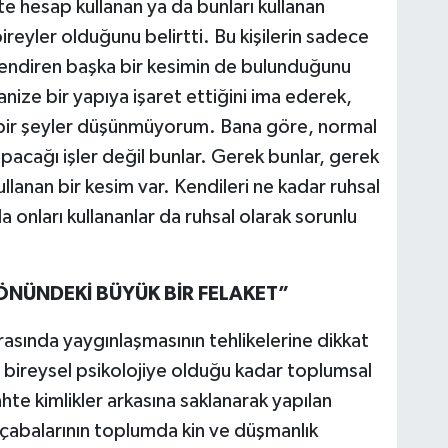
e hesap kullanan ya da bunları kullanan
bireyler olduğunu belirtti. Bu kişilerin sadece
nlendiren başka bir kesimin de bulunduğunu
ize bir yapıya işaret ettiğini ima ederek,
bir şeyler düşünmüyorum. Bana göre, normal
yapacağı işler değil bunlar. Gerek bunlar, gerek
kullanan bir kesim var. Kendileri ne kadar ruhsal
 onları kullananlar da ruhsal olarak sorunlu
NÜNDEKİ BÜYÜK BİR FELAKET”
rasında yaygınlaşmasının tehlikelerine dikkat
bireysel psikolojiye olduğu kadar toplumsal
hte kimlikler arkasına saklanarak yapılan
a çabalarının toplumda kin ve düşmanlık