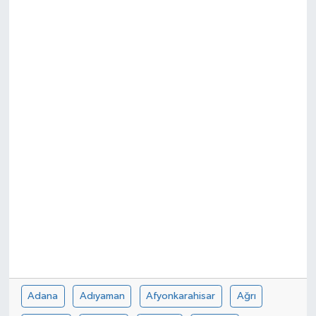
Adana
Adıyaman
Afyonkarahisar
Ağrı