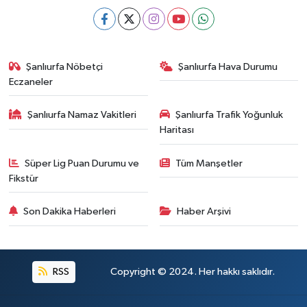
Şanlıurfa Nöbetçi
Şanlıurfa Hava Durumu
Eczaneler
Şanlıurfa Namaz Vakitleri
Şanlıurfa Trafik Yoğunluk
Haritası
Süper Lig Puan Durumu ve
Tüm Manşetler
Fikstür
Son Dakika Haberleri
Haber Arşivi
RSS
Copyright © 2024. Her hakkı saklıdır.