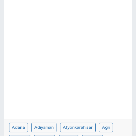
Adana
Adıyaman
Afyonkarahisar
Ağrı