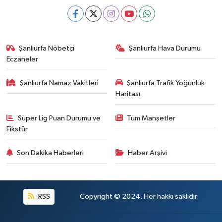
Şanlıurfa Nöbetçi
Şanlıurfa Hava Durumu
Eczaneler
Şanlıurfa Namaz Vakitleri
Şanlıurfa Trafik Yoğunluk
Haritası
Süper Lig Puan Durumu ve
Tüm Manşetler
Fikstür
Son Dakika Haberleri
Haber Arşivi
RSS
Copyright © 2024. Her hakkı saklıdır.