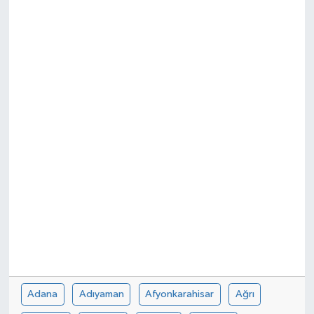
Adana
Adıyaman
Afyonkarahisar
Ağrı