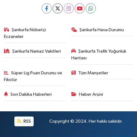
Şanlıurfa Nöbetçi
Şanlıurfa Hava Durumu
Eczaneler
Şanlıurfa Namaz Vakitleri
Şanlıurfa Trafik Yoğunluk
Haritası
Süper Lig Puan Durumu ve
Tüm Manşetler
Fikstür
Son Dakika Haberleri
Haber Arşivi
RSS
Copyright © 2024. Her hakkı saklıdır.