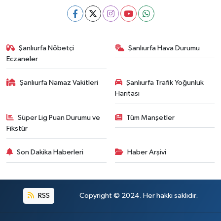
Şanlıurfa Nöbetçi
Şanlıurfa Hava Durumu
Eczaneler
Şanlıurfa Namaz Vakitleri
Şanlıurfa Trafik Yoğunluk
Haritası
Süper Lig Puan Durumu ve
Tüm Manşetler
Fikstür
Son Dakika Haberleri
Haber Arşivi
RSS
Copyright © 2024. Her hakkı saklıdır.