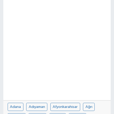
Adana
Adıyaman
Afyonkarahisar
Ağrı