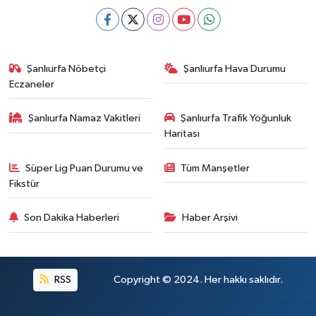
Şanlıurfa Nöbetçi
Şanlıurfa Hava Durumu
Eczaneler
Şanlıurfa Namaz Vakitleri
Şanlıurfa Trafik Yoğunluk
Haritası
Süper Lig Puan Durumu ve
Tüm Manşetler
Fikstür
Son Dakika Haberleri
Haber Arşivi
RSS
Copyright © 2024. Her hakkı saklıdır.