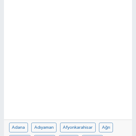
Adana
Adıyaman
Afyonkarahisar
Ağrı