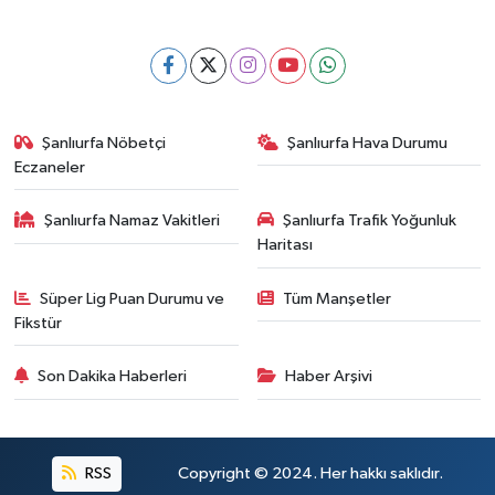
Şanlıurfa Nöbetçi
Şanlıurfa Hava Durumu
Eczaneler
Şanlıurfa Namaz Vakitleri
Şanlıurfa Trafik Yoğunluk
Haritası
Süper Lig Puan Durumu ve
Tüm Manşetler
Fikstür
Son Dakika Haberleri
Haber Arşivi
RSS
Copyright © 2024. Her hakkı saklıdır.