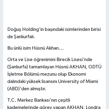
Doğuş Holding'in başındaki isimlerinden birisi
de Şanlıurfalı.
Bu ünlü isim Hüsnü Akhan...
Orta ve Lise öğrenimini Birecik Lisesi'nde
(Şanlıurfa) tamamlayan Hüsnü AKHAN, ODTÜ
İşletme Bölümü mezunu olup Ekonomi
dalındaki yüksek lisansını University of Miami
(ABD)'den almıştır.
T.C. Merkez Bankası'nın çeşitli
kademelerinde görev yapan AKHAN, Londra