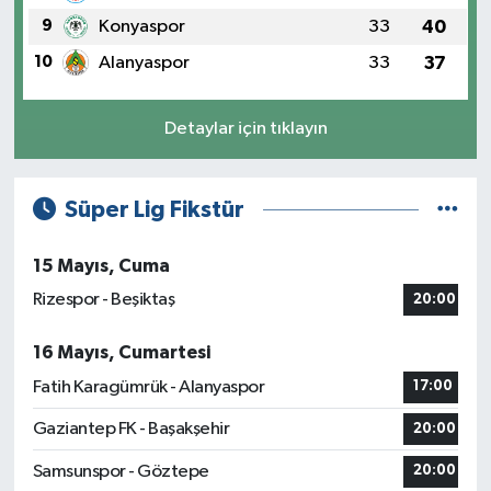
9
Konyaspor
33
40
10
Alanyaspor
33
37
Detaylar için tıklayın
Süper Lig Fikstür
15 Mayıs, Cuma
Rizespor - Beşiktaş
20:00
16 Mayıs, Cumartesi
Fatih Karagümrük - Alanyaspor
17:00
Gaziantep FK - Başakşehir
20:00
Samsunspor - Göztepe
20:00