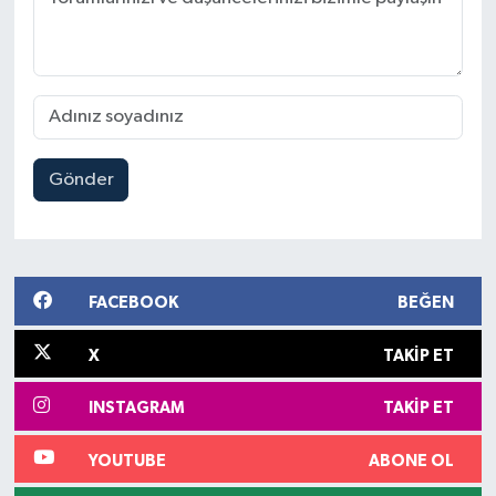
Gönder
FACEBOOK
BEĞEN
X
TAKIP ET
INSTAGRAM
TAKIP ET
YOUTUBE
ABONE OL