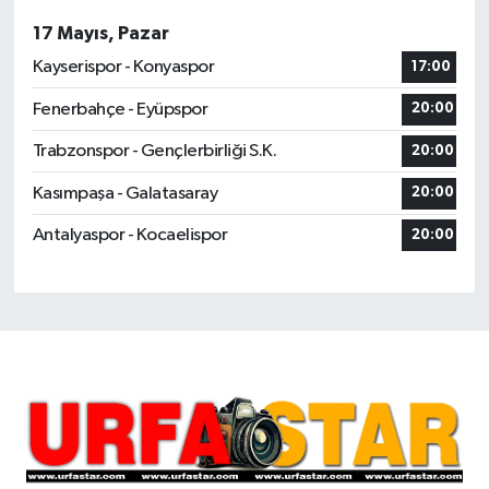
17 Mayıs, Pazar
Kayserispor - Konyaspor
17:00
Fenerbahçe - Eyüpspor
20:00
Trabzonspor - Gençlerbirliği S.K.
20:00
Kasımpaşa - Galatasaray
20:00
Antalyaspor - Kocaelispor
20:00