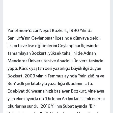
Yönetmen-Yazar Neşet Bozkurt, 1990 Yılında
Şanlıurfa’nın Ceylanpınar İlçesinde dünyaya geldi.
İlk, orta ve lise eğitimlerini Ceylanpınar İlçesinde
tamamlayan Bozkurt, yüksek tahsilini de Adnan
Menderes Üniversitesi ve Anadolu Üniversitesinde
yaptı. Küçük yaştan beri yazarlığa büyük ilgi duyan
Bozkurt, 2009 yılının Temmuz ayında ‘Yalnızlığım ve
Ben’ adlı şiir kitabıyla yazarlığa ilk adımını attı.
Edebiyat dünyasına hızlı başlayan Bozkurt, yine aynı
yılın ekim ayında da ‘Gidenin Ardından’ isimli eserini
okurlarına sundu. 2016 Yılının Şubat ayında
‘Bir