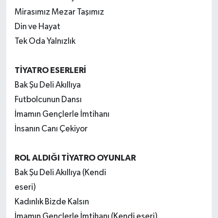
Mirasımız Mezar Taşımız
Din ve Hayat
Tek Oda Yalnızlık
TİYATRO ESERLERİ
Bak Şu Deli Akıllıya
Futbolcunun Dansı
İmamın Gençlerle İmtihanı
İnsanın Canı Çekiyor
ROL ALDIĞI TİYATRO OYUNLAR
Bak Şu Deli Akıllıya (Kendi
eseri)
Kadınlık Bizde Kalsın
İmamın Gençlerle İmtihanı (Kendi eseri)