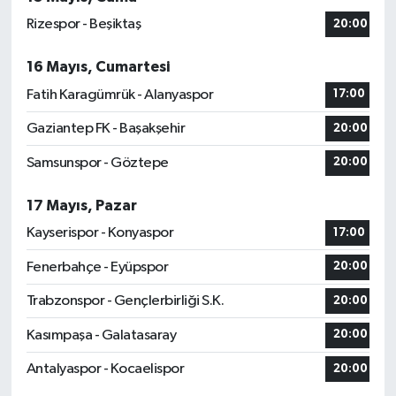
Rizespor - Beşiktaş
20:00
16 Mayıs, Cumartesi
Fatih Karagümrük - Alanyaspor
17:00
Gaziantep FK - Başakşehir
20:00
Samsunspor - Göztepe
20:00
17 Mayıs, Pazar
Kayserispor - Konyaspor
17:00
Fenerbahçe - Eyüpspor
20:00
Trabzonspor - Gençlerbirliği S.K.
20:00
Kasımpaşa - Galatasaray
20:00
Antalyaspor - Kocaelispor
20:00