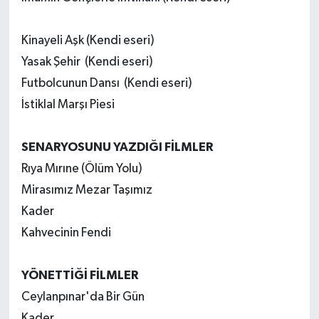
Kinayeli Aşk (Kendi eseri)
Yasak Şehir
(Kendi eseri)
Futbolcunun Dansı
(Kendi eseri)
İstiklal Marşı Piesi
SENARYOSUNU YAZDIĞI FİLMLER
Rıya Mırıne (Ölüm Yolu)
Mirasımız Mezar Taşımız
Kader
Kahvecinin Fendi
YÖNETTİĞİ FİLMLER
Ceylanpınar'da Bir Gün
Kader