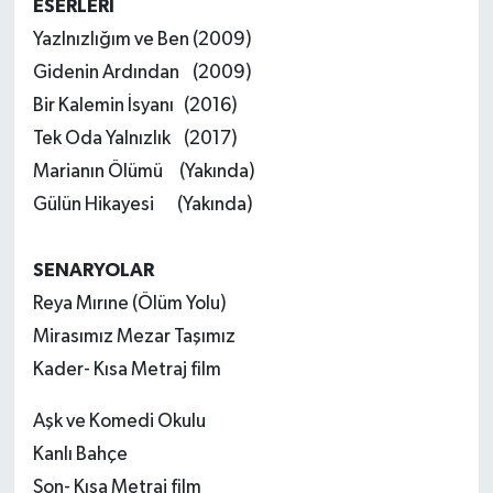
ESERLERİ
Yazlnızlığım ve Ben (2009)
Gidenin Ardından
(2009)
Bir Kalemin İsyanı
(2016)
Tek Oda Yalnızlık
(2017)
Marianın Ölümü
(Yakında)
Gülün Hikayesi
(Yakında)
SENARYOLAR
Reya Mırıne (Ölüm Yolu)
Mirasımız Mezar Taşımız
Kader- Kısa Metraj film
Aşk ve Komedi Okulu
Kanlı Bahçe
Son- Kısa Metraj film