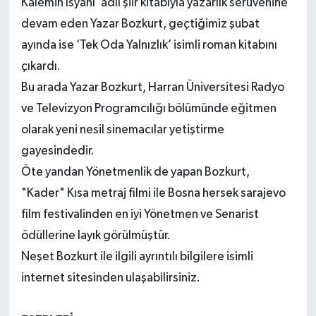
Kalemin İsyanı’ adlı şiir kitabıyla yazarlık serüvenine
devam eden Yazar Bozkurt, geçtiğimiz şubat
ayında ise ‘Tek Oda Yalnızlık’ isimli roman kitabını
çıkardı.
Bu arada Yazar Bozkurt, Harran Üniversitesi Radyo
ve Televizyon Programcılığı bölümünde eğitmen
olarak yeni nesil sinemacılar yetiştirme
gayesindedir.
Öte yandan Yönetmenlik de yapan Bozkurt,
"Kader" Kısa metraj filmi ile Bosna hersek sarajevo
film festivalinden en iyi Yönetmen ve Senarist
ödüllerine layık görülmüştür.
Neşet Bozkurt ile ilgili ayrıntılı bilgilere isimli
internet sitesinden ulaşabilirsiniz.