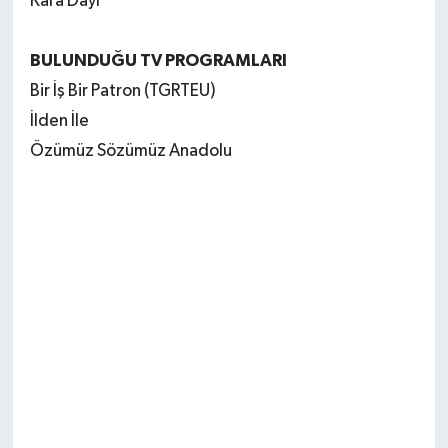
Kara Dayı
BULUNDUĞU TV PROGRAMLARI
Bir İş Bir Patron (TGRTEU)
İlden İle
Özümüz Sözümüz Anadolu