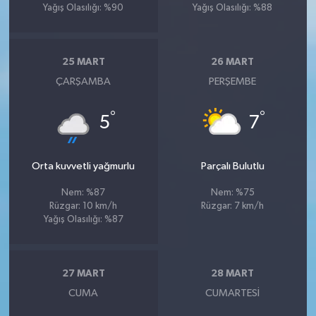
Yağış Olasılığı: %90
Yağış Olasılığı: %88
25 MART
26 MART
ÇARŞAMBA
PERŞEMBE
°
°
5
7
Orta kuvvetli yağmurlu
Parçalı Bulutlu
Nem: %87
Nem: %75
Rüzgar: 10 km/h
Rüzgar: 7 km/h
Yağış Olasılığı: %87
27 MART
28 MART
CUMA
CUMARTESI