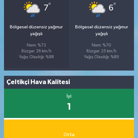
°
°
7
6
Bölgesel düzensiz yağmur
Bölgesel düzensiz yağmur
yağışlı
yağışlı
Nem: %73
Nem: %70
Rüzgar: 26 km/h
Rüzgar: 25 km/h
Yağış Olasılığı: %88
Yağış Olasılığı: %89
Çeltikçi Hava Kalitesi
İyi
1
Orta