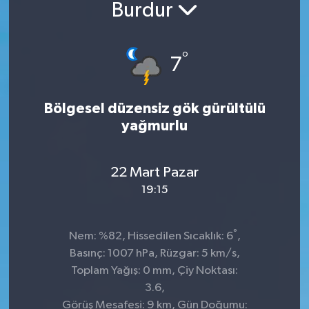
Burdur
°
7
Bölgesel düzensiz gök gürültülü
yağmurlu
22 Mart Pazar
19:15
°
Nem: %82, Hissedilen Sıcaklık: 6
,
Basınç: 1007 hPa, Rüzgar: 5 km/s,
Toplam Yağış: 0 mm, Çiy Noktası:
3.6,
Görüş Mesafesi: 9 km, Gün Doğumu: