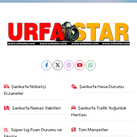
Şanlıurfa Nöbetçi
Şanlıurfa Hava Durumu
Eczaneler
Şanlıurfa Namaz Vakitleri
Şanlıurfa Trafik Yoğunluk
Haritası
Süper Lig Puan Durumu ve
Tüm Manşetler
Fikstür