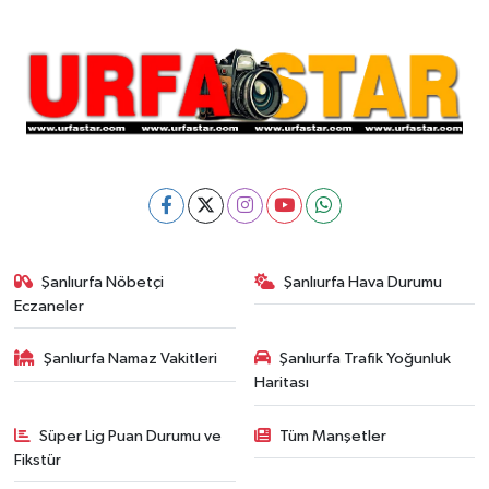
Şanlıurfa Nöbetçi
Şanlıurfa Hava Durumu
Eczaneler
Şanlıurfa Namaz Vakitleri
Şanlıurfa Trafik Yoğunluk
Haritası
Süper Lig Puan Durumu ve
Tüm Manşetler
Fikstür