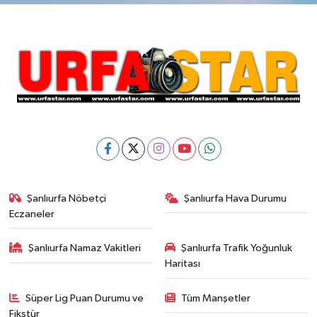
Şanlıurfa Nöbetçi
Şanlıurfa Hava Durumu
Eczaneler
Şanlıurfa Namaz Vakitleri
Şanlıurfa Trafik Yoğunluk
Haritası
Süper Lig Puan Durumu ve
Tüm Manşetler
Fikstür