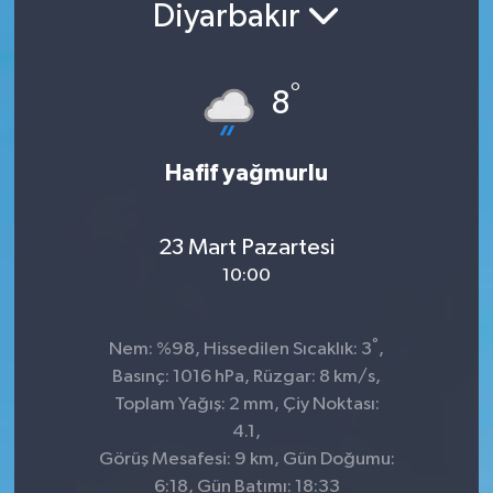
Diyarbakır
°
8
Hafif yağmurlu
23 Mart Pazartesi
10:00
°
Nem: %98, Hissedilen Sıcaklık: 3
,
Basınç: 1016 hPa, Rüzgar: 8 km/s,
Toplam Yağış: 2 mm, Çiy Noktası:
4.1,
Görüş Mesafesi: 9 km, Gün Doğumu:
6:18, Gün Batımı: 18:33