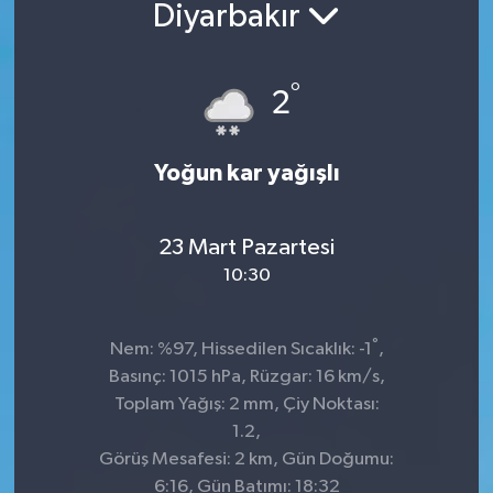
Diyarbakır
°
2
Yoğun kar yağışlı
23 Mart Pazartesi
10:30
°
Nem: %97, Hissedilen Sıcaklık: -1
,
Basınç: 1015 hPa, Rüzgar: 16 km/s,
Toplam Yağış: 2 mm, Çiy Noktası:
1.2,
Görüş Mesafesi: 2 km, Gün Doğumu:
6:16, Gün Batımı: 18:32