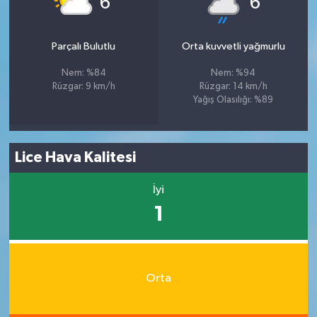
6
6
Parçalı Bulutlu
Orta kuvvetli yağmurlu
Nem: %84
Nem: %94
Rüzgar: 9 km/h
Rüzgar: 14 km/h
Yağış Olasılığı: %89
Lice Hava Kalitesi
İyi
1
Orta