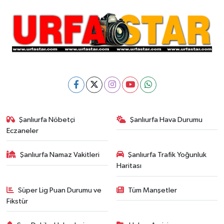
Şanlıurfa Nöbetçi
Şanlıurfa Hava Durumu
Eczaneler
Şanlıurfa Namaz Vakitleri
Şanlıurfa Trafik Yoğunluk
Haritası
Süper Lig Puan Durumu ve
Tüm Manşetler
Fikstür