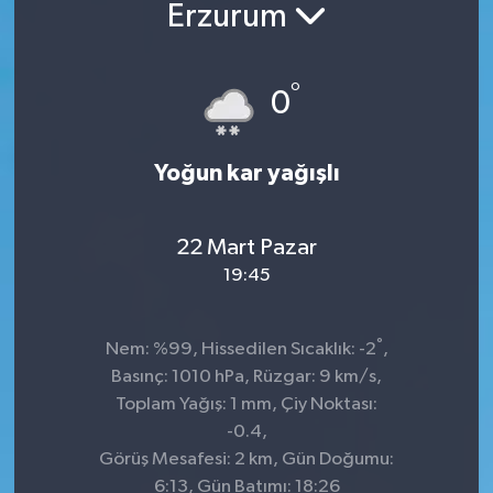
Erzurum
°
0
Yoğun kar yağışlı
22 Mart Pazar
19:45
°
Nem: %99, Hissedilen Sıcaklık: -2
,
Basınç: 1010 hPa, Rüzgar: 9 km/s,
Toplam Yağış: 1 mm, Çiy Noktası:
-0.4,
Görüş Mesafesi: 2 km, Gün Doğumu:
6:13, Gün Batımı: 18:26