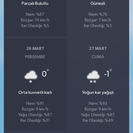
Parçalı Bulutlu
Güneşli
Nem: %87
Nem: %76
Rüzgar: 10 km/h
Rüzgar: 7 km/h
Kar Olasılığı: %5
Kar Olasılığı: %3
26 MART
27 MART
PERŞEMBE
CUMA
°
°
0
-1
Orta kuvvetli karlı
Yoğun kar yağışlı
Nem: %91
Nem: %93
Rüzgar: 9 km/h
Rüzgar: 9 km/h
Yağış Olasılığı: %87
Yağış Olasılığı: %87
Kar Olasılığı: %31
Kar Olasılığı: %49