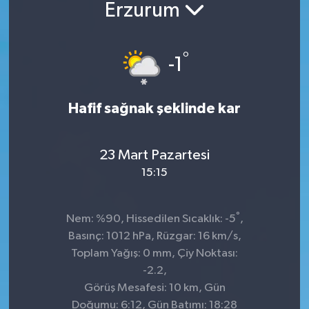
Erzurum
°
-1
Hafif sağnak şeklinde kar
23 Mart Pazartesi
15:15
°
Nem: %90, Hissedilen Sıcaklık: -5
,
Basınç: 1012 hPa, Rüzgar: 16 km/s,
Toplam Yağış: 0 mm, Çiy Noktası:
-2.2,
Görüş Mesafesi: 10 km, Gün
Doğumu: 6:12, Gün Batımı: 18:28