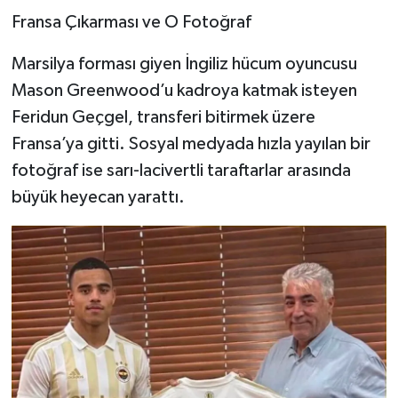
​Fransa Çıkarması ve O Fotoğraf
​Marsilya forması giyen İngiliz hücum oyuncusu
Mason Greenwood’u kadroya katmak isteyen
Feridun Geçgel, transferi bitirmek üzere
Fransa’ya gitti. Sosyal medyada hızla yayılan bir
fotoğraf ise sarı-lacivertli taraftarlar arasında
büyük heyecan yarattı.