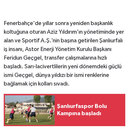
​Fenerbahçe'de yıllar sonra yeniden başkanlık
koltuğuna oturan Aziz Yıldırım'ın yönetiminde yer
alan ve Sportif A.Ş.’nin başına getirilen Şanlıurfalı
iş insanı, Astor Enerji Yönetim Kurulu Başkanı
Feridun Geçgel, transfer çalışmalarına hızlı
başladı. Sarı-lacivertlilerin yeni dönemdeki güçlü
ismi Geçgel, dünya yıldızı bir ismi renklerine
bağlamak için kolları sıvadı.
Şanlıurfaspor Bolu
Kampına başladı