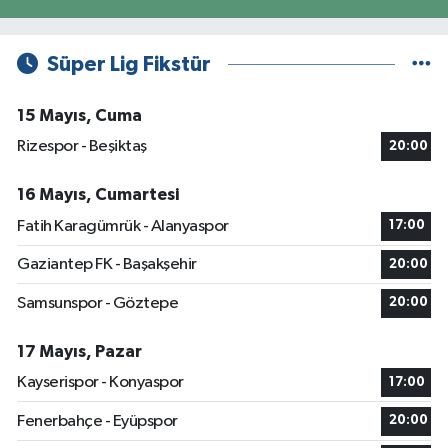
Süper Lig Fikstür
15 Mayıs, Cuma
Rizespor - Beşiktaş
20:00
16 Mayıs, Cumartesi
Fatih Karagümrük - Alanyaspor
17:00
Gaziantep FK - Başakşehir
20:00
Samsunspor - Göztepe
20:00
17 Mayıs, Pazar
Kayserispor - Konyaspor
17:00
Fenerbahçe - Eyüpspor
20:00