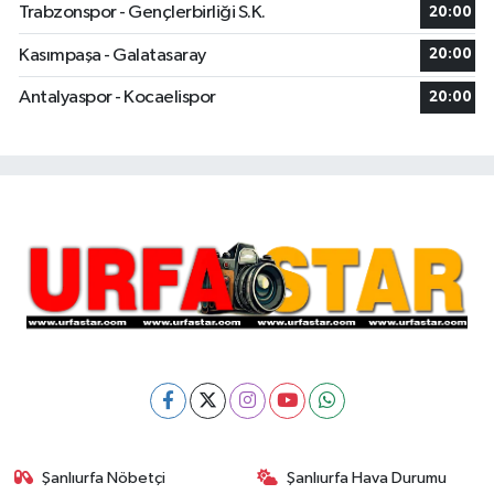
Trabzonspor - Gençlerbirliği S.K.
20:00
Kasımpaşa - Galatasaray
20:00
Antalyaspor - Kocaelispor
20:00
Şanlıurfa Nöbetçi
Şanlıurfa Hava Durumu