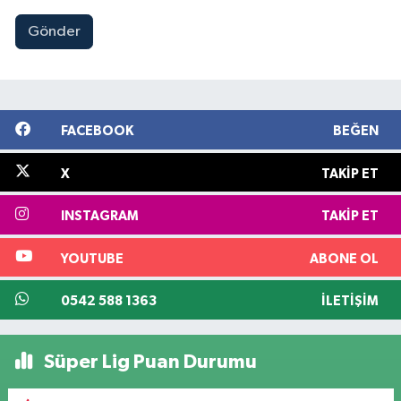
Gönder
FACEBOOK
BEĞEN
X
TAKIP ET
INSTAGRAM
TAKIP ET
YOUTUBE
ABONE OL
0542 588 1363
İLETIŞIM
Süper Lig Puan Durumu