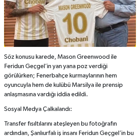
​Söz konusu karede, Mason Greenwood ile
Feridun Geçgel’in yan yana poz verdiği
görülürken; Fenerbahçe kurmaylarının hem
oyuncuyla hem de kulübü Marsilya ile prensip
anlaşmasına vardığı iddia edildi.
​Sosyal Medya Çalkalandı:
Transfer fısıltılarını ateşleyen bu fotoğrafın
ardından, Şanlıurfalı iş insanı Feridun Geçgel’in bu