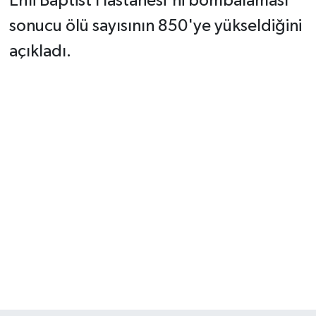
Ehli Baptist Hastanesi'ni bombalaması
sonucu ölü sayısının 850'ye yükseldiğini
açıkladı.