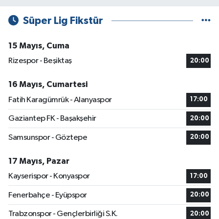
Süper Lig Fikstür
15 Mayıs, Cuma
Rizespor - Beşiktaş
20:00
16 Mayıs, Cumartesi
Fatih Karagümrük - Alanyaspor
17:00
Gaziantep FK - Başakşehir
20:00
Samsunspor - Göztepe
20:00
17 Mayıs, Pazar
Kayserispor - Konyaspor
17:00
Fenerbahçe - Eyüpspor
20:00
Trabzonspor - Gençlerbirliği S.K.
20:00