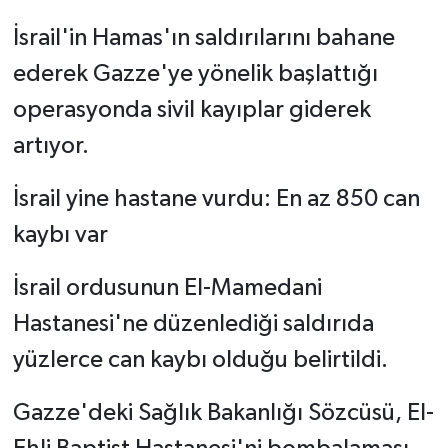
İsrail'in Hamas'ın saldırılarını bahane
ederek Gazze'ye yönelik başlattığı
operasyonda sivil kayıplar giderek
artıyor.
İsrail yine hastane vurdu: En az 850 can
kaybı var
İsrail ordusunun El-Mamedani
Hastanesi'ne düzenlediği saldırıda
yüzlerce can kaybı olduğu belirtildi.
Gazze'deki Sağlık Bakanlığı Sözcüsü, El-