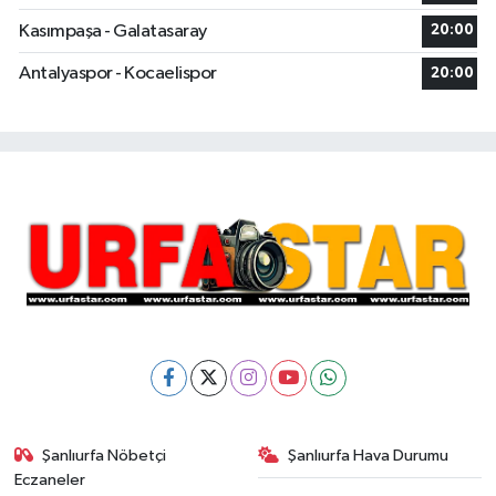
Kasımpaşa - Galatasaray
20:00
Antalyaspor - Kocaelispor
20:00
Şanlıurfa Nöbetçi
Şanlıurfa Hava Durumu
Eczaneler