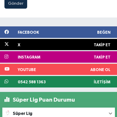
Gönder
FACEBOOK
BEĞEN
X
TAKIP ET
INSTAGRAM
TAKIP ET
YOUTUBE
ABONE OL
0542 588 1363
İLETIŞIM
Süper Lig Puan Durumu
Süper Lig