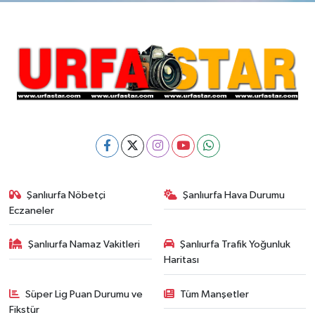
Şanlıurfa Nöbetçi
Şanlıurfa Hava Durumu
Eczaneler
Şanlıurfa Namaz Vakitleri
Şanlıurfa Trafik Yoğunluk
Haritası
Süper Lig Puan Durumu ve
Tüm Manşetler
Fikstür