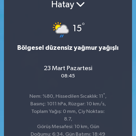
Hatay
°
15
Bölgesel düzensiz yağmur yağışlı
23 Mart Pazartesi
08:45
°
Nem: %80, Hissedilen Sıcaklık: 11
,
Basınç: 1011 hPa, Rüzgar: 10 km/s,
Toplam Yağış: 0 mm, Çiy Noktası:
8.7,
Görüş Mesafesi: 10 km, Gün
Doğumu: 6:34, Gün Batımı: 18:49