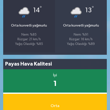
°
°
14
13
Orta kuvvetli yağmurlu
Orta kuvvetli yağmurlu
Nem: %85
Nem: %91
Rüzgar: 21 km/h
Rüzgar: 16 km/h
Yağış Olasılığı: %85
Yağış Olasılığı: %89
Payas Hava Kalitesi
İyi
1
Orta