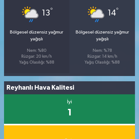
°
°
13
14
Bölgesel düzensiz yağmur
Bölgesel düzensiz yağmur
yağışlı
yağışlı
Nem: %80
Nem: %78
Rüzgar: 20 km/h
Rüzgar: 14 km/h
Yağış Olasılığı: %88
Yağış Olasılığı: %88
Reyhanlı Hava Kalitesi
İyi
1