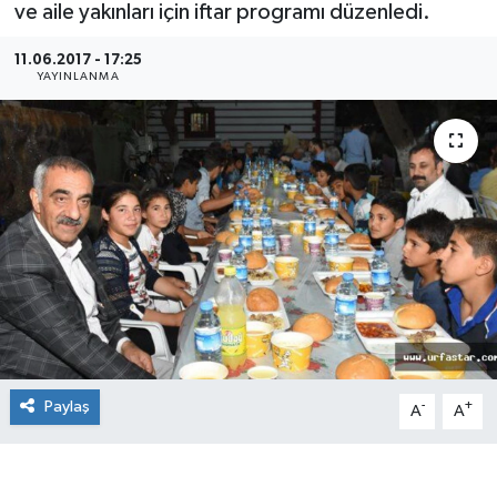
ve aile yakınları için iftar programı düzenledi.
11.06.2017 - 17:25
YAYINLANMA
Paylaş
-
+
A
A