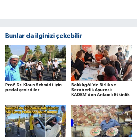
Bunlar da ilginizi çekebilir
Prof. Dr. Klaus Schmidt için
Balıklıgöl’de Birlik ve
pedal çevirdiler
Beraberlik Aşuresi:
KADEM’den Anlamlı Etkinlik