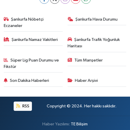
Şanlıurfa Nöbetçi
Şanlıurfa Hava Durumu
Eczaneler
Şanlıurfa Namaz Vakitleri
Şanlıurfa Trafik Yoğunluk
Haritası
Süper Lig Puan Durumu ve
Tüm Manşetler
Fikstür
Son Dakika Haberleri
Haber Arşivi
RSS
Copyright © 2024. Her hakkı saklıdır.
Haber Yazılımı:
TE Bilişim