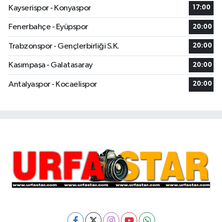
Kayserispor - Konyaspor
17:00
Fenerbahçe - Eyüpspor
20:00
Trabzonspor - Gençlerbirliği S.K.
20:00
Kasımpaşa - Galatasaray
20:00
Antalyaspor - Kocaelispor
20:00