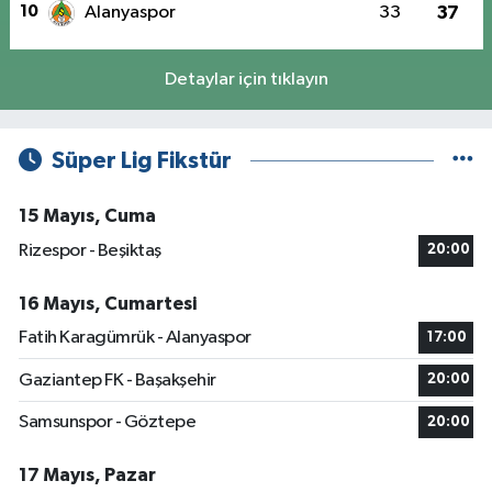
10
Alanyaspor
33
37
Detaylar için tıklayın
Süper Lig Fikstür
15 Mayıs, Cuma
Rizespor - Beşiktaş
20:00
16 Mayıs, Cumartesi
Fatih Karagümrük - Alanyaspor
17:00
Gaziantep FK - Başakşehir
20:00
Samsunspor - Göztepe
20:00
17 Mayıs, Pazar