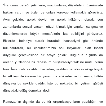
‘İnancımız gereği yetimlerin, mazlumların, düşkünlerin üzerimizde
hakları vardır ve bizler de onları koruyup kollamakla görevliyiz.
Aynı şekilde, gerek devlet ve gerek hükümet olarak; son
zamanlarda sosyal yaşamı güzel kılmak için yapılan çalışma ve
düzenlemelerde büyük mesafelerin kat edildiğini görüyoruz.
Bizlerde, belediye olarak buradaki hassasiyeti göz önünde
bulundurarak, bu çocuklarımızın asıl ihtiyaçları olan insani
duygular çerçevesinde bir araya geldik. Bugünün dışında da
onların yüzlerinde bir tebessüm oluşturabiliyorsak ne mutlu olsun
bize. İnsani olarak atılan her adım, uzatılan her elin sıcaklığı büyük
bir etkileşimle insanın bir yaşamına etki eder ve bu sevinç bütün
dünyaya bu şekilde dağılır. İşte bu noktada, bir yetimin gülüşü
dünyadaki gülüş demektir’ dedi.
Ramazan’ın dışında da bu tür organizasyonların yapıldığını ve