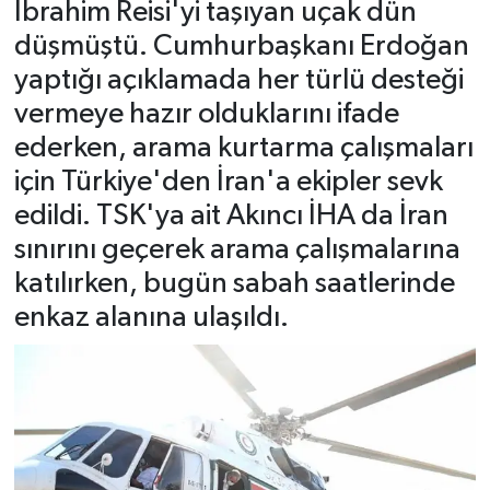
İbrahim Reisi'yi taşıyan uçak dün
düşmüştü. Cumhurbaşkanı Erdoğan
yaptığı açıklamada her türlü desteği
vermeye hazır olduklarını ifade
ederken, arama kurtarma çalışmaları
için Türkiye'den İran'a ekipler sevk
edildi. TSK'ya ait Akıncı İHA da İran
sınırını geçerek arama çalışmalarına
katılırken, bugün sabah saatlerinde
enkaz alanına ulaşıldı.