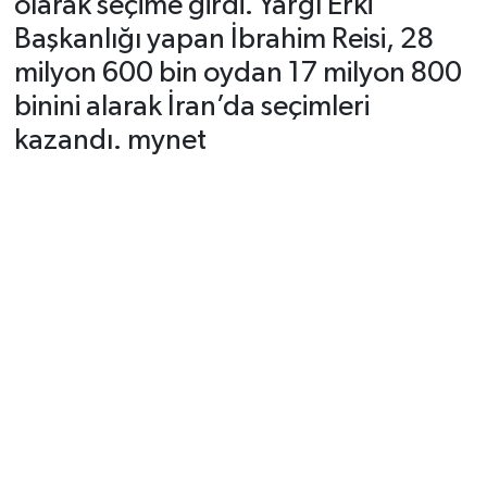
olarak seçime girdi. Yargı Erki
Başkanlığı yapan İbrahim Reisi, 28
milyon 600 bin oydan 17 milyon 800
binini alarak İran’da seçimleri
kazandı. mynet