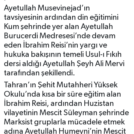
Ayetullah Musevinejad’ın
tavsiyesinin ardından din eğitimini
Kum şehrinde yer alan Ayetullah
Burucerdi Medresesi’nde devam
eden İbrahim Reisi’nin yargı ve
hukuka bakışının temeli Usul-ı Fıkıh
dersi aldığı Ayetullah Şeyh Ali Mervi
tarafından şekillendi.
Tahran’ın Şehit Mutahheri Yüksek
Okulu’nda kısa bir süre eğitim alan
İbrahim Reisi, ardından Huzistan
vilayetinin Mescit Süleyman şehrinde
Marksist gruplarla mücadele etmek
adına Ayetullah Humeyni’nin Mescit