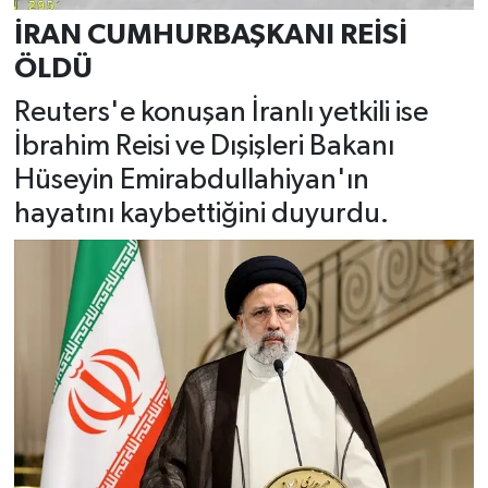
İRAN CUMHURBAŞKANI REİSİ
ÖLDÜ
Reuters'e konuşan İranlı yetkili ise
İbrahim Reisi ve Dışişleri Bakanı
Hüseyin Emirabdullahiyan'ın
hayatını kaybettiğini duyurdu.