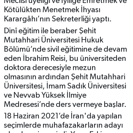
Meclisi üyeliği ve İyiliğe Emretmek ve
Kötülükten Menetmek İhyası
Karargâhı’nın Sekreterliği yaptı.
Dinî eğitim ile beraber Şehit
Mutahhari Üniversitesi Hukuk
Bölümü’nde sivil eğitimine de devam
eden İbrahim Reisi, bu üniversiteden
doktora derecesiyle mezun
olmasının ardından Şehit Mutahhari
Üniversitesi, İmam Sadık Üniversitesi
ve Nevvab Yüksek İlmiye
Medresesi’nde ders vermeye başlar.
18 Haziran 2021’de İran'da yapılan
seçimlerde muhafazakarların adayı