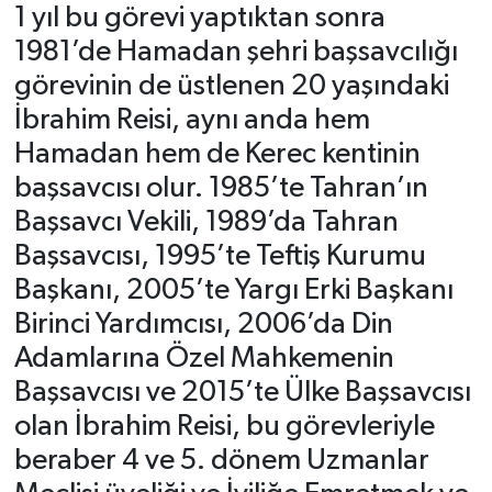
1 yıl bu görevi yaptıktan sonra
1981’de Hamadan şehri başsavcılığı
görevinin de üstlenen 20 yaşındaki
İbrahim Reisi, aynı anda hem
Hamadan hem de Kerec kentinin
başsavcısı olur. 1985’te Tahran’ın
Başsavcı Vekili, 1989’da Tahran
Başsavcısı, 1995’te Teftiş Kurumu
Başkanı, 2005’te Yargı Erki Başkanı
Birinci Yardımcısı, 2006’da Din
Adamlarına Özel Mahkemenin
Başsavcısı ve 2015’te Ülke Başsavcısı
olan İbrahim Reisi, bu görevleriyle
beraber 4 ve 5. dönem Uzmanlar