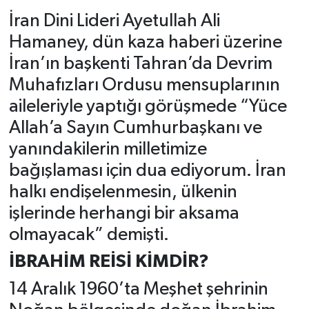
İran Dini Lideri Ayetullah Ali
Hamaney, dün kaza haberi üzerine
İran’ın başkenti Tahran’da Devrim
Muhafızları Ordusu mensuplarının
aileleriyle yaptığı görüşmede “Yüce
Allah’a Sayın Cumhurbaşkanı ve
yanındakilerin milletimize
bağışlaması için dua ediyorum. İran
halkı endişelenmesin, ülkenin
işlerinde herhangi bir aksama
olmayacak” demişti.
İBRAHİM REİSİ KİMDİR?
14 Aralık 1960’ta Meşhet şehrinin