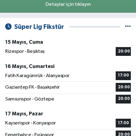
Detaylar için tıklayın
Süper Lig Fikstür
15 Mayıs, Cuma
Rizespor - Beşiktaş
20:00
16 Mayıs, Cumartesi
Fatih Karagümrük - Alanyaspor
17:00
Gaziantep FK - Başakşehir
20:00
Samsunspor - Göztepe
20:00
17 Mayıs, Pazar
Kayserispor - Konyaspor
17:00
Fenerbahçe - Eyüpspor
20:00