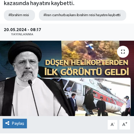
kazasında hayatını kaybetti.
#Ibrahim reisi
#Iran cumhurbaşkanı ibrahim reisi hayatını kaybetti
20.05.2024 - 08:17
YAYINLANMA
Paylaş
-
+
A
A