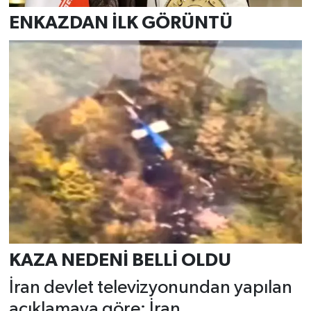
ENKAZDAN İLK GÖRÜNTÜ
KAZA NEDENİ BELLİ OLDU
İran devlet televizyonundan yapılan
açıklamaya göre; İran