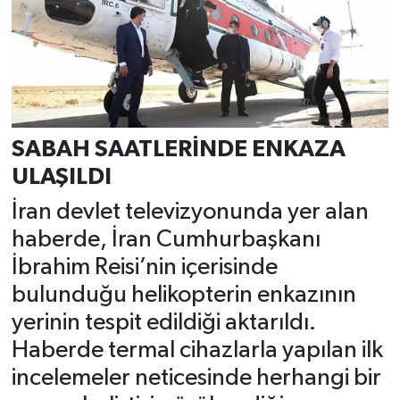
SABAH SAATLERİNDE ENKAZA
ULAŞILDI
İran devlet televizyonunda yer alan
haberde, İran Cumhurbaşkanı
İbrahim Reisi’nin içerisinde
bulunduğu helikopterin enkazının
yerinin tespit edildiği aktarıldı.
Haberde termal cihazlarla yapılan ilk
incelemeler neticesinde herhangi bir