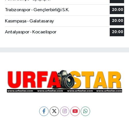
Trabzonspor - Gençlerbirliği S.K.
20:00
Kasımpaşa - Galatasaray
20:00
Antalyaspor - Kocaelispor
20:00