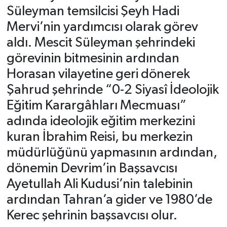
Süleyman temsilcisi Şeyh Hadi
Mervi’nin yardımcısı olarak görev
aldı. Mescit Süleyman şehrindeki
görevinin bitmesinin ardından
Horasan vilayetine geri dönerek
Şahrud şehrinde “0-2 Siyasî İdeolojik
Eğitim Karargâhları Mecmuası”
adında ideolojik eğitim merkezini
kuran İbrahim Reisi, bu merkezin
müdürlüğünü yapmasının ardından,
dönemin Devrim’in Başsavcısı
Ayetullah Ali Kudusi’nin talebinin
ardından Tahran’a gider ve 1980’de
Kerec şehrinin başsavcısı olur.