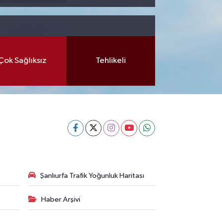
Çok Sağlıksız
Tehlikeli
Şanlıurfa Trafik Yoğunluk Haritası
Haber Arşivi