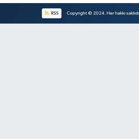
RSS
Copyright © 2024. Her hakkı saklıdı