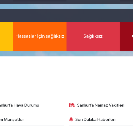
Hassaslar için sağlıksız
Sağlıksız
anlıurfa Hava Durumu
Şanlıurfa Namaz Vakitleri
m Manşetler
Son Dakika Haberleri