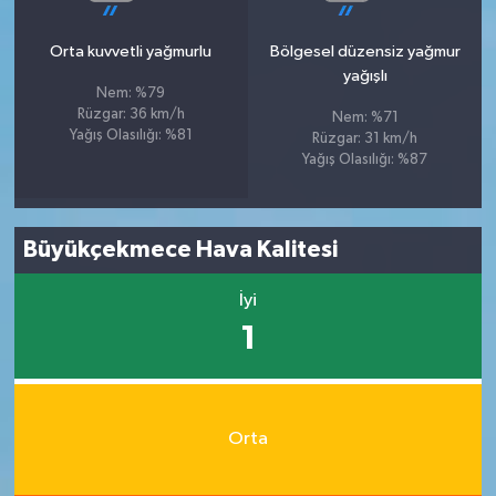
Orta kuvvetli yağmurlu
Bölgesel düzensiz yağmur
yağışlı
Nem: %79
Rüzgar: 36 km/h
Nem: %71
Yağış Olasılığı: %81
Rüzgar: 31 km/h
Yağış Olasılığı: %87
Büyükçekmece Hava Kalitesi
İyi
1
Orta