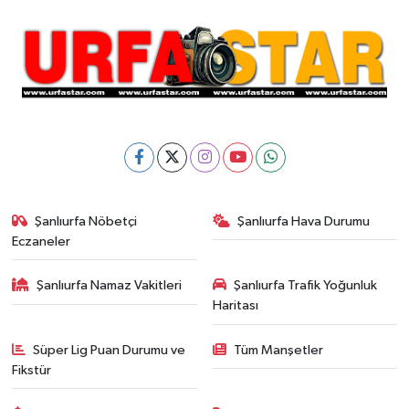
Şanlıurfa Nöbetçi
Şanlıurfa Hava Durumu
Eczaneler
Şanlıurfa Namaz Vakitleri
Şanlıurfa Trafik Yoğunluk
Haritası
Süper Lig Puan Durumu ve
Tüm Manşetler
Fikstür