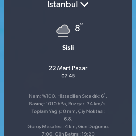
İstanbul
°
8
Sisli
22 Mart Pazar
07:45
°
Nem: %100, Hissedilen Sıcaklık: 6
,
Basınç: 1010 hPa, Rüzgar: 34 km/s,
Toplam Yağış: 0 mm, Çiy Noktası:
6.8,
Görüş Mesafesi: 4 km, Gün Doğumu:
7:06, Gün Batımı: 19:20