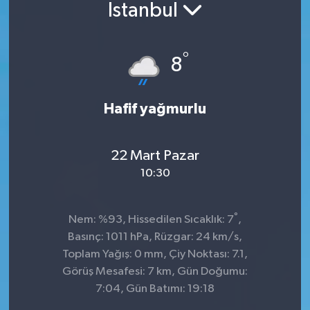
İstanbul
°
8
Hafif yağmurlu
22 Mart Pazar
10:30
°
Nem: %93, Hissedilen Sıcaklık: 7
,
Basınç: 1011 hPa, Rüzgar: 24 km/s,
Toplam Yağış: 0 mm, Çiy Noktası: 7.1,
Görüş Mesafesi: 7 km, Gün Doğumu:
7:04, Gün Batımı: 19:18