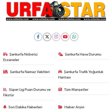
Şanlıurfa Nöbetçi
Şanlıurfa Hava Durumu
Eczaneler
Şanlıurfa Namaz Vakitleri
Şanlıurfa Trafik Yoğunluk
Haritası
Süper Lig Puan Durumu ve
Tüm Manşetler
Fikstür
Son Dakika Haberleri
Haber Arşivi