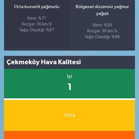
Orta kuvvetli yağmurlu
Bölgesel düzensiz yağmur
yağışlı
Nem: %71
Rüzgar: 36 km/h
Nem: %58
Yağış Olasılığı: %87
Rüzgar: 36 km/h
Yağış Olasılığı: %88
Çekmeköy Hava Kalitesi
İyi
1
Orta