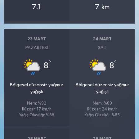
7.1
7
km
23 MART
24 MART
PAZARTESI
SALI
°
°
8
8
Bölgesel düzensiz yağmur
Bölgesel düzensiz yağmur
yağışlı
yağışlı
Nem: %92
Nem: %89
Rüzgar: 17 km/h
Rüzgar: 24 km/h
Yağış Olasılığı: %88
Yağış Olasılığı: %85