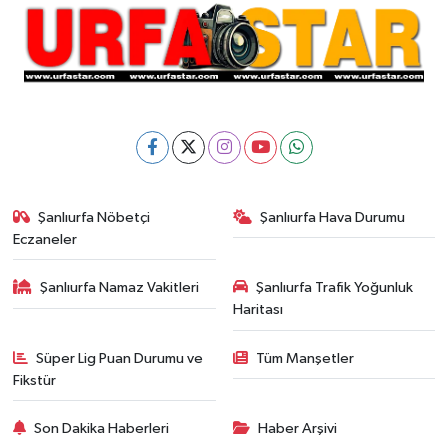
Şanlıurfa Nöbetçi
Şanlıurfa Hava Durumu
Eczaneler
Şanlıurfa Namaz Vakitleri
Şanlıurfa Trafik Yoğunluk
Haritası
Süper Lig Puan Durumu ve
Tüm Manşetler
Fikstür
Son Dakika Haberleri
Haber Arşivi