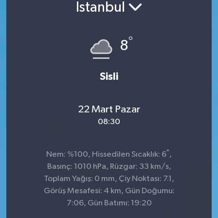
İstanbul
°
8
Sisli
22 Mart Pazar
08:30
°
Nem: %100, Hissedilen Sıcaklık: 6
,
Basınç: 1010 hPa, Rüzgar: 33 km/s,
Toplam Yağış: 0 mm, Çiy Noktası: 7.1,
Görüş Mesafesi: 4 km, Gün Doğumu:
7:06, Gün Batımı: 19:20