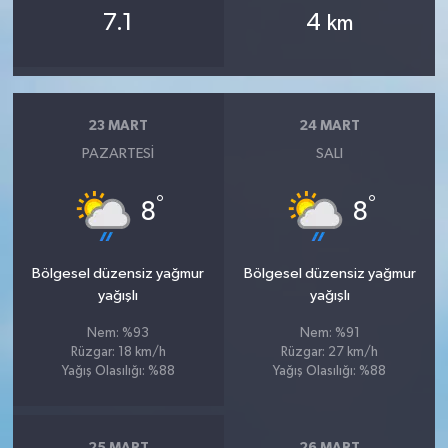
7.1
4
km
23 MART
24 MART
PAZARTESI
SALI
°
°
8
8
Bölgesel düzensiz yağmur
Bölgesel düzensiz yağmur
yağışlı
yağışlı
Nem: %93
Nem: %91
Rüzgar: 18 km/h
Rüzgar: 27 km/h
Yağış Olasılığı: %88
Yağış Olasılığı: %88