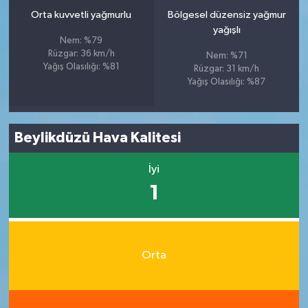
Orta kuvvetli yağmurlu
Bölgesel düzensiz yağmur
yağışlı
Nem: %79
Rüzgar: 36 km/h
Nem: %71
Yağış Olasılığı: %81
Rüzgar: 31 km/h
Yağış Olasılığı: %87
Beylikdüzü Hava Kalitesi
İyi
1
Orta