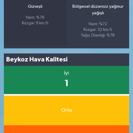
Güneşli
Bölgesel düzensiz yağmur
yağışlı
Nem: %78
Rüzgar: 9 km/h
Nem: %72
Rüzgar: 32 km/h
Yağış Olasılığı: %78
Beykoz Hava Kalitesi
İyi
1
Orta