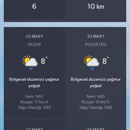
6
10
km
22 MART
23 MART
PAZAR
PAZARTESI
°
°
8
8
Bölgesel düzensiz yağmur
Bölgesel düzensiz yağmur
yağışlı
yağışlı
Nem: %95
Nem: %95
Rüzgar: 17 km/h
Rüzgar: 16 km/h
Yağış Olasılığı: %89
Yağış Olasılığı: %89