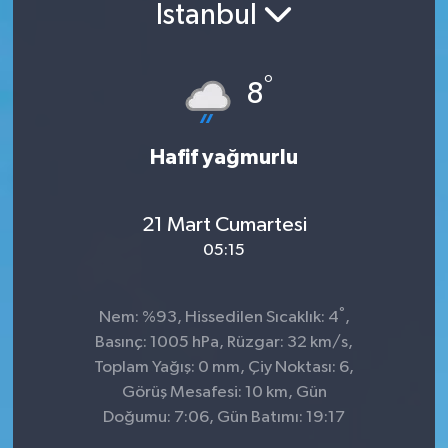
İstanbul
°
8
Hafif yağmurlu
21 Mart Cumartesi
05:15
°
Nem: %93, Hissedilen Sıcaklık: 4
,
Basınç: 1005 hPa, Rüzgar: 32 km/s,
Toplam Yağış: 0 mm, Çiy Noktası: 6,
Görüş Mesafesi: 10 km, Gün
Doğumu: 7:06, Gün Batımı: 19:17