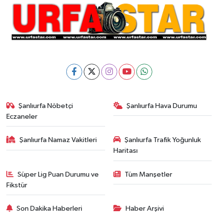
Şanlıurfa Nöbetçi
Şanlıurfa Hava Durumu
Eczaneler
Şanlıurfa Namaz Vakitleri
Şanlıurfa Trafik Yoğunluk
Haritası
Süper Lig Puan Durumu ve
Tüm Manşetler
Fikstür
Son Dakika Haberleri
Haber Arşivi